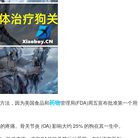
药物
方法，因为美国食品和
管理局(FDA)周五宣布批准第一个
形式的疼痛。骨关节炎 (OA) 影响大约 25% 的狗在其一生中。