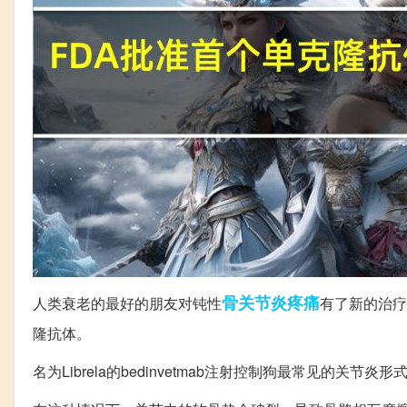
骨关节炎
疼痛
人类衰老的最好的朋友对钝性
有了新的治疗
隆抗体。
名为Librela的bedinvetmab注射控制狗最常见的关节炎