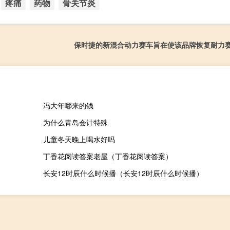
疼痛
药物
骨关节炎
保时捷的新混合动力赛车旨在使该品牌恢复耐力
冯大年哪来的钱
为什么青岛会计特殊
儿童冬天晚上喝水好吗
丁香花阅读答案老屋（丁香花阅读答案）
长安12时辰什么时候播（长安12时辰什么时候播）