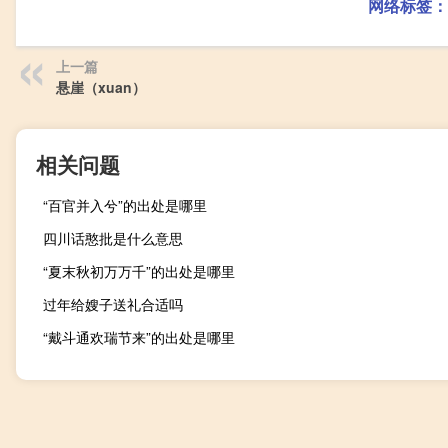
网络标签：
上一篇
悬崖（xuan）
相关问题
“百官并入兮”的出处是哪里
四川话憨批是什么意思
“夏末秋初万万千”的出处是哪里
过年给嫂子送礼合适吗
“戴斗通欢瑞节来”的出处是哪里