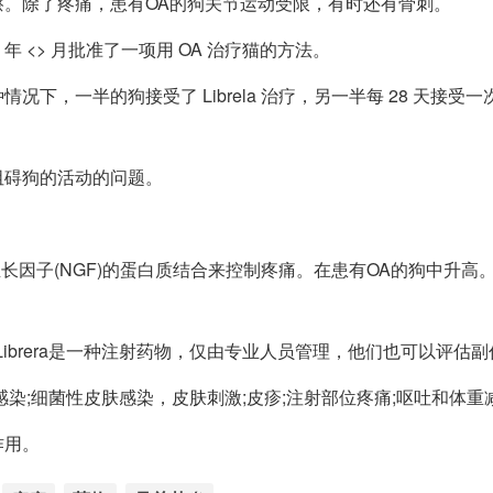
。除了疼痛，患有OA的狗关节运动受限，有时还有骨刺。
年 <> 月批准了一项用 OA 治疗猫的方法。
，一半的狗接受了 Librela 治疗，另一半每 28 天接受
阻碍狗的活动的问题。
经生长因子(NGF)的蛋白质结合来控制疼痛。在患有OA的狗中升高。Li
ibrera是一种注射药物，仅由专业人员管理，他们也可以评估副
染;细菌性皮肤感染，皮肤刺激;皮疹;注射部位疼痛;呕吐和体重
作用。