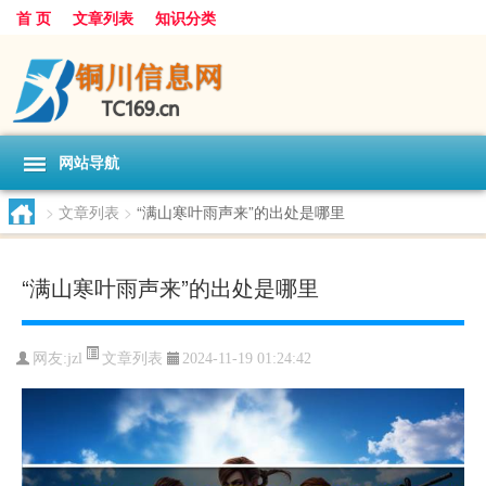
首 页
文章列表
知识分类
网站导航
>
文章列表
>
“满山寒叶雨声来”的出处是哪里
“满山寒叶雨声来”的出处是哪里
文章列表
网友:
jzl
2024-11-19 01:24:42