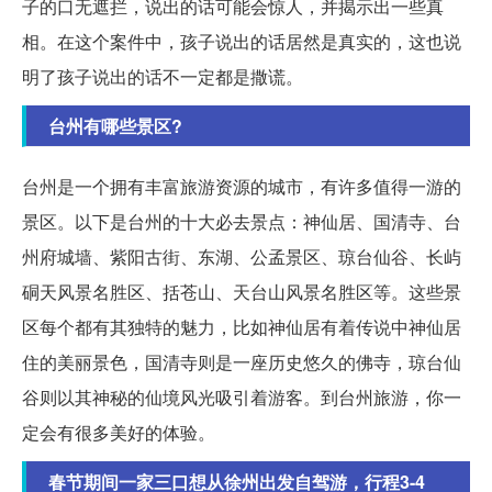
子的口无遮拦，说出的话可能会惊人，并揭示出一些真
相。在这个案件中，孩子说出的话居然是真实的，这也说
明了孩子说出的话不一定都是撒谎。
台州有哪些景区?
台州是一个拥有丰富旅游资源的城市，有许多值得一游的
景区。以下是台州的十大必去景点：神仙居、国清寺、台
州府城墙、紫阳古街、东湖、公孟景区、琼台仙谷、长屿
硐天风景名胜区、括苍山、天台山风景名胜区等。这些景
区每个都有其独特的魅力，比如神仙居有着传说中神仙居
住的美丽景色，国清寺则是一座历史悠久的佛寺，琼台仙
谷则以其神秘的仙境风光吸引着游客。到台州旅游，你一
定会有很多美好的体验。
春节期间一家三口想从徐州出发自驾游，行程3-4