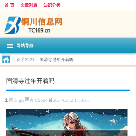
首 页
文章列表
知识分类
网站导航
>
春节2024
>
国清寺过年开着吗
国清寺过年开着吗
春节2024
网友:
grs
2024-02-12 13:16:03