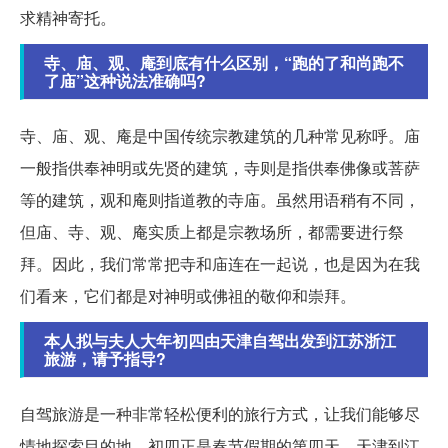
求精神寄托。
寺、庙、观、庵到底有什么区别，“跑的了和尚跑不
了庙”这种说法准确吗?
寺、庙、观、庵是中国传统宗教建筑的几种常见称呼。庙
一般指供奉神明或先贤的建筑，寺则是指供奉佛像或菩萨
等的建筑，观和庵则指道教的寺庙。虽然用语稍有不同，
但庙、寺、观、庵实质上都是宗教场所，都需要进行祭
拜。因此，我们常常把寺和庙连在一起说，也是因为在我
们看来，它们都是对神明或佛祖的敬仰和崇拜。
本人拟与夫人大年初四由天津自驾出发到江苏浙江
旅游，请予指导?
自驾旅游是一种非常轻松便利的旅行方式，让我们能够尽
情地探索目的地。初四正是春节假期的第四天，天津到江