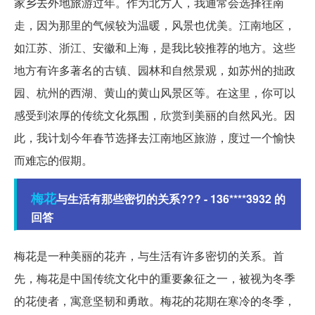
家乡去外地旅游过年。作为北方人，我通常会选择往南
走，因为那里的气候较为温暖，风景也优美。江南地区，
如江苏、浙江、安徽和上海，是我比较推荐的地方。这些
地方有许多著名的古镇、园林和自然景观，如苏州的拙政
园、杭州的西湖、黄山的黄山风景区等。在这里，你可以
感受到浓厚的传统文化氛围，欣赏到美丽的自然风光。因
此，我计划今年春节选择去江南地区旅游，度过一个愉快
而难忘的假期。
梅花
与生活有那些密切的关系??? - 136****3932 的
回答
梅花是一种美丽的花卉，与生活有许多密切的关系。首
先，梅花是中国传统文化中的重要象征之一，被视为冬季
的花使者，寓意坚韧和勇敢。梅花的花期在寒冷的冬季，