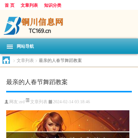
首 页
文章列表
知识分类
网站导航
>
文章列表
>
最亲的人春节舞蹈教案
最亲的人春节舞蹈教案
文章列表
网友:
zrd
2024-02-14 03:18:46