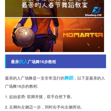
的人
最亲
广场舞16步教程
舞蹈
最亲的人广场舞是一支非常流行的
，以下是最亲的人
广场舞16步的教程:
1. 起始姿势: 双脚并拢，双手自然下垂。
2. 左脚向左侧迈一步，同时右手向左侧挥动。