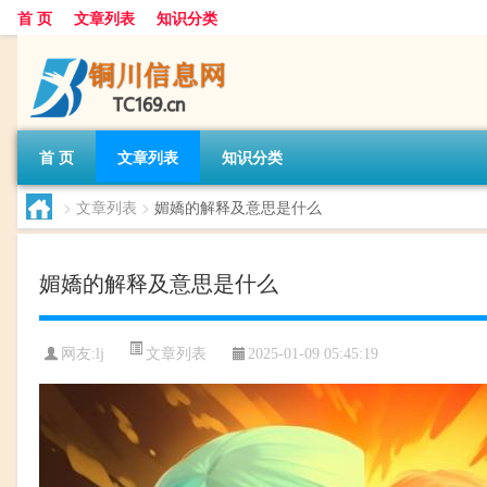
首 页
文章列表
知识分类
首 页
文章列表
知识分类
>
文章列表
>
媚嬌的解释及意思是什么
媚嬌的解释及意思是什么
文章列表
网友:
lj
2025-01-09 05:45:19