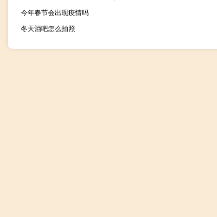
今年春节会出现疫情吗
冬天酒吧怎么拍照