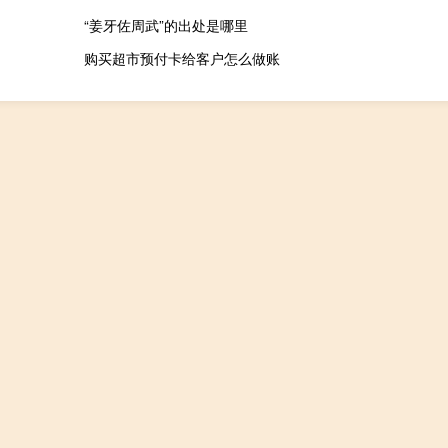
“姜牙佐周武”的出处是哪里
购买超市预付卡给客户怎么做账