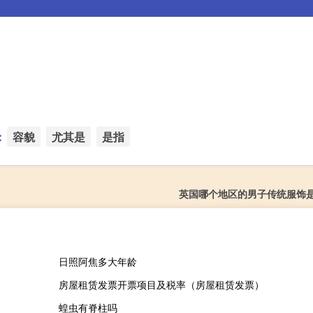
：
容貌
尤其是
是指
英国哪个地区的男子传统服饰
日照阿焦多大年龄
房屋租赁发票开票项目及税率（房屋租赁发票）
）
蝗虫有脊柱吗