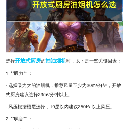
开放式
厨房
抽油烟机
选择
的
时，以下是一些关键因素：
1. **吸力** ：
- 选择吸力大的油烟机，推荐风量至少为20m³/分钟，开放
式厨房建议选择23m³/分钟以上。
- 风压根据楼层选择，10层以内建议350Pa以上风压。
2. **噪音** ：