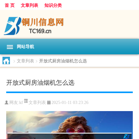
首 页
文章列表
知识分类
网站导航
>
文章列表
>
开放式厨房油烟机怎么选
开放式厨房油烟机怎么选
文章列表
网友:
kf
2025-01-11 03:23:26