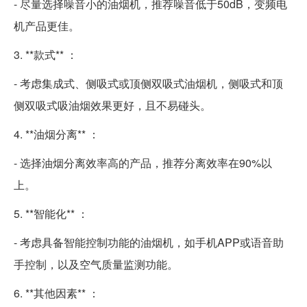
- 尽量选择噪音小的油烟机，推荐噪音低于50dB，变频电
机产品更佳。
3. **款式** ：
- 考虑集成式、侧吸式或顶侧双吸式油烟机，侧吸式和顶
侧双吸式吸油烟效果更好，且不易碰头。
4. **油烟分离** ：
- 选择油烟分离效率高的产品，推荐分离效率在90%以
上。
5. **智能化** ：
- 考虑具备智能控制功能的油烟机，如手机APP或语音助
手控制，以及空气质量监测功能。
6. **其他因素** ：