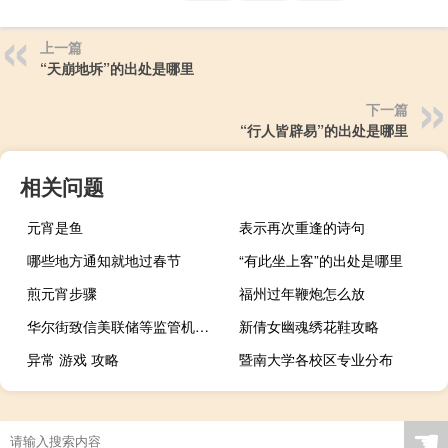
上一篇
“天崩地坼”的出处是哪里
下一篇
“行人皆辟易”的出处是哪里
相关问题
元宵是鱼
表示再次重逢的诗句
哪些地方通知就地过春节
“有此坐上客”的出处是哪里
煎元宵步骤
福州过年鞭炮怎么放
华尔街致信美联储等监管机构要求就美国银行业资本金规定拟定新提案
新倩女幽魂绣花鞋攻略
异常 游戏 攻略
暨南大学各校区专业分布
☚