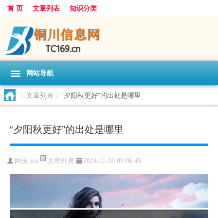
首 页
文章列表
知识分类
网站导航
>
文章列表
>
“夕阳秋更好”的出处是哪里
“夕阳秋更好”的出处是哪里
文章列表
网友:
jzx
2024-11-20 09:06:45