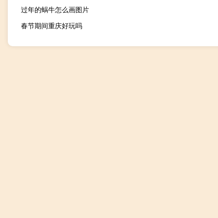
过年的蜗牛怎么画图片
春节期间重庆好玩吗