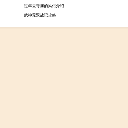
过年去寺庙的风俗介绍
武神无双战记攻略