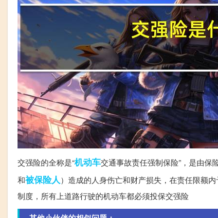
机动车
交强险的全称是“
交通事故责任强制保险”，是由保
被保险人
和
）造成的人身伤亡和财产损失，在责任限额内
制度，所有上道路行驶的机动车都必须投保交强险
其他小伙伴的相似问题：