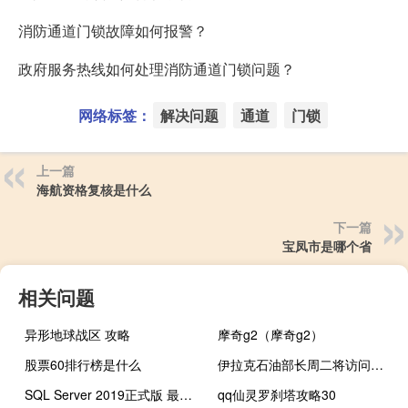
消防通道门锁故障如何报警？
政府服务热线如何处理消防通道门锁问题？
网络标签：
解决问题
通道
门锁
上一篇
海航资格复核是什么
下一篇
宝凤市是哪个省
相关问题
异形地球战区 攻略
摩奇g2（摩奇g2）
股票60排行榜是什么
伊拉克石油部长周二将访问土耳其磋商重启通过士耳其的石油出口（第一财经）
SQL Server 2019正式版 最新免费版（SQL Server 2019正式版 最新免费版功能简介）
qq仙灵罗刹塔攻略30