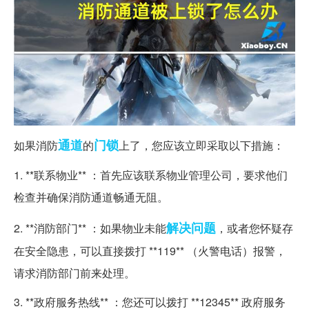
通道
门锁
如果消防
的
上了，您应该立即采取以下措施：
1. **联系物业** ：首先应该联系物业管理公司，要求他们
检查并确保消防通道畅通无阻。
解决问题
2. **消防部门** ：如果物业未能
，或者您怀疑存
在安全隐患，可以直接拨打 **119** （火警电话）报警，
请求消防部门前来处理。
3. **政府服务热线** ：您还可以拨打 **12345** 政府服务