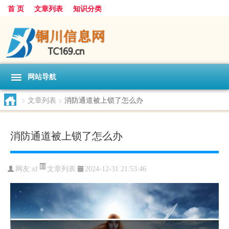
首 页
文章列表
知识分类
网站导航
>
文章列表
>
消防通道被上锁了怎么办
消防通道被上锁了怎么办
文章列表
网友:
xf
2024-12-31 21:53:46