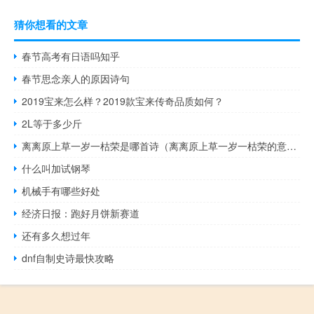
猜你想看的文章
春节高考有日语吗知乎
春节思念亲人的原因诗句
2019宝来怎么样？2019款宝来传奇品质如何？
2L等于多少斤
离离原上草一岁一枯荣是哪首诗（离离原上草一岁一枯荣的意思）
什么叫加试钢琴
机械手有哪些好处
经济日报：跑好月饼新赛道
还有多久想过年
dnf自制史诗最快攻略