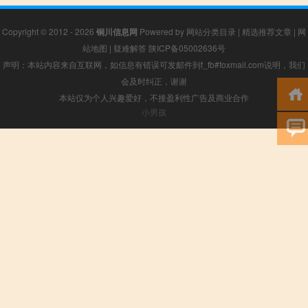
Copyright © 2012 - 2026
铜川信息网
Powered by
网站分类目录
|
精选推荐文章
|
网
站地图
|
疑难解答
陕ICP备05002636号
声明：本站内容来自互联网，如信息有错误可发邮件到f_fb#foxmail.com说明，我们
会及时纠正，谢谢
本站仅为个人兴趣爱好，不接盈利性广告及商业合作
小男孩