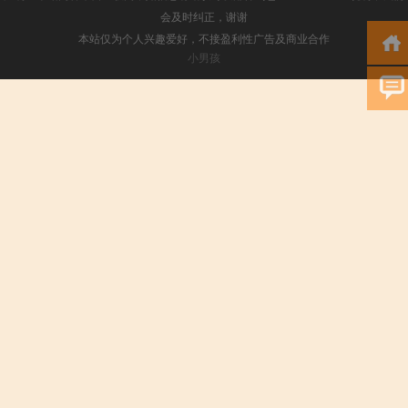
会及时纠正，谢谢
本站仅为个人兴趣爱好，不接盈利性广告及商业合作
小男孩