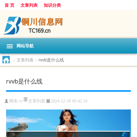
首 页
文章列表
知识分类
网站导航
>
文章列表
>
rvvb是什么线
rvvb是什么线
文章列表
网友:
rv
2024-12-30 09:42:16