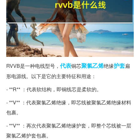
代表
聚氯乙烯
护套
RVVB是一种电线型号，
铜芯
绝缘
扁
形电源线。以下是它的主要特征和用途：
- **R** ：代表软结构，即铜线芯是柔软的。
- **V** ：代表聚氯乙烯绝缘，即芯线被聚氯乙烯绝缘材料
包裹。
- **V** ：再次代表聚氯乙烯绝缘护套，即整个芯线被一层
聚氯乙烯护套包裹。