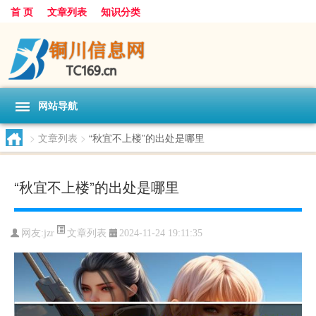
首 页
文章列表
知识分类
网站导航
>
文章列表
>
“秋宜不上楼”的出处是哪里
“秋宜不上楼”的出处是哪里
文章列表
网友:
jzr
2024-11-24 19:11:35