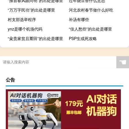
“搔首春风眼尚明”的出处是哪里
过年烧豆香什么意思
“万万字民功”的出处是哪里
河北农村春节做什么好吃
村支部选举程序
补汤有哪些
ynz是哪个机场代码
“佳人愁些”的出处是哪里
“籴贵家贫且鬻田”的出处是哪里
PSP生或死攻略
☚
公告