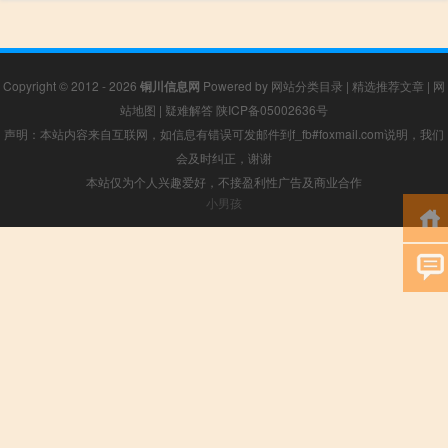
Copyright © 2012 - 2026
铜川信息网
Powered by
网站分类目录
|
精选推荐文章
|
网
站地图
|
疑难解答
陕ICP备05002636号
声明：本站内容来自互联网，如信息有错误可发邮件到f_fb#foxmail.com说明，我们
会及时纠正，谢谢
本站仅为个人兴趣爱好，不接盈利性广告及商业合作
小男孩