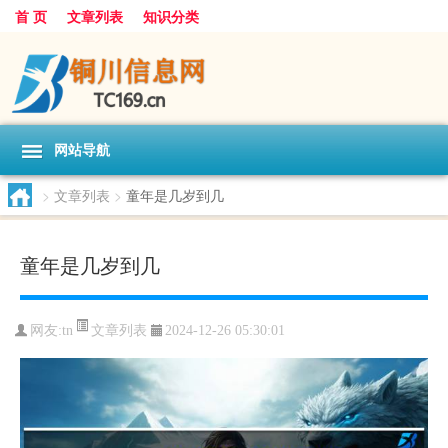
首 页
文章列表
知识分类
网站导航
>
文章列表
>
童年是几岁到几
童年是几岁到几
文章列表
网友:
tn
2024-12-26 05:30:01