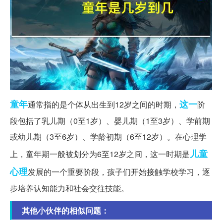
童年
这一
通常指的是个体从出生到12岁之间的时期，
阶
段包括了乳儿期（0至1岁）、婴儿期（1至3岁）、学前期
或幼儿期（3至6岁）、学龄初期（6至12岁）。在心理学
儿童
上，童年期一般被划分为6至12岁之间，这一时期是
心理
发展的一个重要阶段，孩子们开始接触学校学习，逐
步培养认知能力和社会交往技能。
其他小伙伴的相似问题：