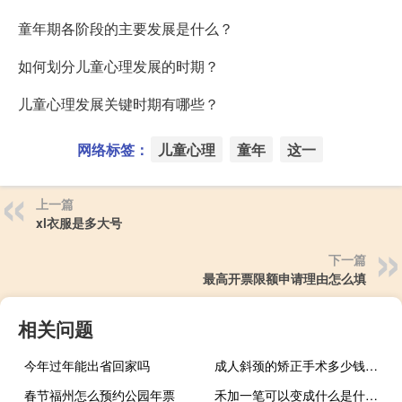
童年期各阶段的主要发展是什么？
如何划分儿童心理发展的时期？
儿童心理发展关键时期有哪些？
网络标签：
儿童心理
童年
这一
上一篇
xl衣服是多大号
下一篇
最高开票限额申请理由怎么填
相关问题
今年过年能出省回家吗
成人斜颈的矫正手术多少钱（斜颈自己能矫正吗）
春节福州怎么预约公园年票
禾加一笔可以变成什么是什么字