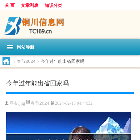
首 页
文章列表
知识分类
网站导航
>
春节2024
>
今年过年能出省回家吗
今年过年能出省回家吗
春节2024
网友:
jng
2024-02-15 04:44:32