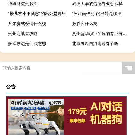
退赃能减刑多久
武汉大学的遥感专业怎么样
“楼儿忒小不藏愁”的出处是哪里
“压江南佳丽”的出处是哪里
凡尔赛式爱情什么梗
必胜客什么梗
荆州之战壹攻略
贵州盛华职业学院的专业有哪些
多式联运是什么意思
北京可以回河南过春节吗
☚
公告