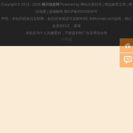
Copyright © 2012 - 2026
铜川信息网
Powered by
网站分类目录
|
精选推荐文章
|
网
站地图
|
疑难解答
陕ICP备05002636号
声明：本站内容来自互联网，如信息有错误可发邮件到f_fb#foxmail.com说明，我们
会及时纠正，谢谢
本站仅为个人兴趣爱好，不接盈利性广告及商业合作
小男孩