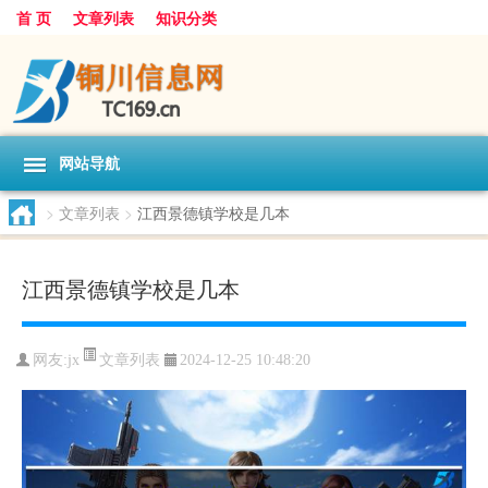
首 页
文章列表
知识分类
网站导航
>
文章列表
>
江西景德镇学校是几本
江西景德镇学校是几本
文章列表
网友:
jx
2024-12-25 10:48:20