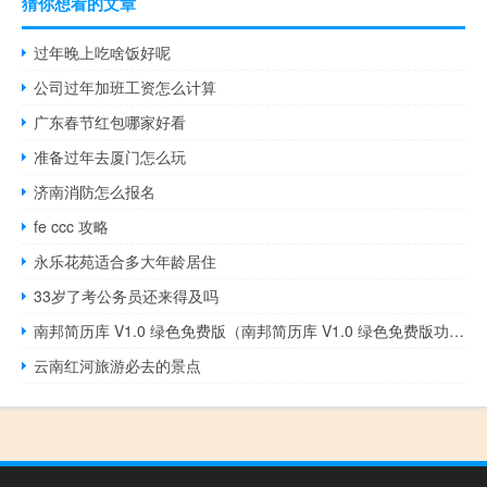
猜你想看的文章
过年晚上吃啥饭好呢
公司过年加班工资怎么计算
广东春节红包哪家好看
准备过年去厦门怎么玩
济南消防怎么报名
fe ccc 攻略
永乐花苑适合多大年龄居住
33岁了考公务员还来得及吗
南邦简历库 V1.0 绿色免费版（南邦简历库 V1.0 绿色免费版功能简介）
云南红河旅游必去的景点