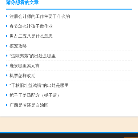
猜你想看的文章
注册会计师的工作主要干什么的
春节怎么让孩子做作业
男占二五八是什么意思
摸宠攻略
“蛮陬夷落”的出处是哪里
鹿泉哪里卖元宵
机票怎样改期
“千秋旧址益鸿禧”的出处是哪里
栀子干姜汤配方（栀子蓝）
广西是省还是自治区