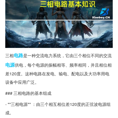
电路
三相
是一种交流电力系统，它由三个相位不同的交流
电源
供电，每个电源的振幅相等、频率相同，并且相位相
差120度。这种电路在发电、输电、配电以及大功率用电
设备中应用广泛。
### 三相电路的基本组成
- **三相电源** ：由三个相互相位差120度的正弦波电源组
成。