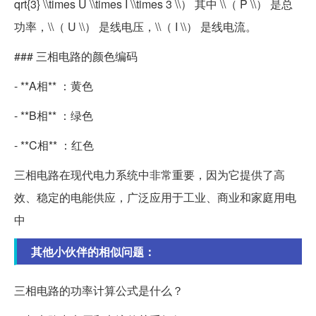
qrt{3} \\times U \\times I \\times 3 \\） 其中 \\（ P \\） 是总
功率，\\（ U \\） 是线电压，\\（ I \\） 是线电流。
### 三相电路的颜色编码
- **A相** ：黄色
- **B相** ：绿色
- **C相** ：红色
三相电路在现代电力系统中非常重要，因为它提供了高
效、稳定的电能供应，广泛应用于工业、商业和家庭用电
中
其他小伙伴的相似问题：
三相电路的功率计算公式是什么？