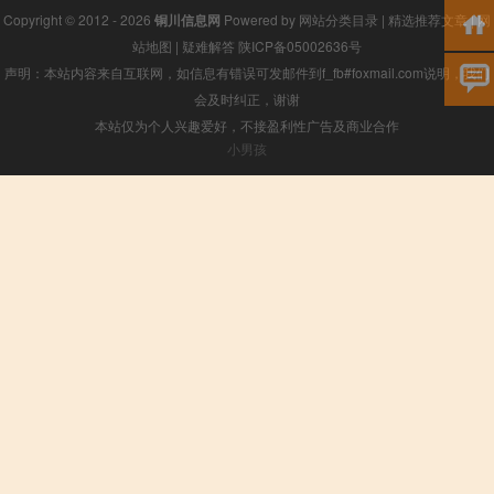
Copyright © 2012 - 2026
铜川信息网
Powered by
网站分类目录
|
精选推荐文章
|
网
站地图
|
疑难解答
陕ICP备05002636号
声明：本站内容来自互联网，如信息有错误可发邮件到f_fb#foxmail.com说明，我们
会及时纠正，谢谢
本站仅为个人兴趣爱好，不接盈利性广告及商业合作
小男孩