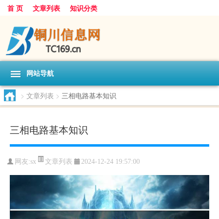
首 页
文章列表
知识分类
网站导航
>
文章列表
>
三相电路基本知识
三相电路基本知识
文章列表
网友:
sx
2024-12-24 19:57:00