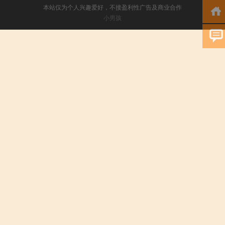
本站仅为个人兴趣爱好，不接盈利性广告及商业合作
小男孩