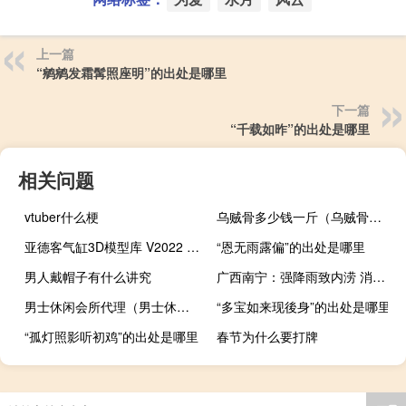
上一篇
“鹓鹓发霜髯照座明”的出处是哪里
下一篇
“千载如昨”的出处是哪里
相关问题
vtuber什么梗
乌贼骨多少钱一斤（乌贼骨治胃病的吃法）
亚德客气缸3D模型库 V2022 官方最新版（亚德客气缸3D模型库 V2022 官方最新版功能简介）
“恩无雨露偏”的出处是哪里
男人戴帽子有什么讲究
广西南宁：强降雨致内涝 消防紧急转移被困群众
男士休闲会所代理（男士休闲会所）
“多宝如来现後身”的出处是哪里
“孤灯照影听初鸡”的出处是哪里
春节为什么要打牌