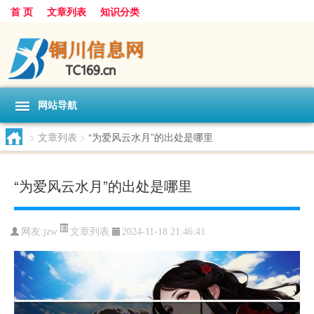
首 页
文章列表
知识分类
网站导航
>
文章列表
>
“为爱风云水月”的出处是哪里
“为爱风云水月”的出处是哪里
文章列表
网友:
jzw
2024-11-18 21:46:41