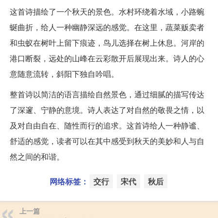
这首诗描绘了一个秋天的景色。水村环绕着水域，小路蜿
蜒曲折，给人一种幽静深远的感觉。在这里，蔬菜贩卖者
和虫蚁在树叶上留下痕迹，鸟儿选择在树上休息。河岸的
港口断裂，远处的山峰在云彩散开后展现出来。诗人的心
意随意流转，斜阳下独自吟唱。
整首诗以简洁的语言描绘自然景色，通过细腻的描写传达
了深邃、宁静的意境。诗人表达了对自然的敬畏之情，以
及对自由自在、随性而行的追求。这首诗给人一种静谧、
舒适的感觉，读者可以在其中感受到秋天的美妙和人与自
然之间的和谐。
网络标签：
交行
宋代
秋后
上一篇