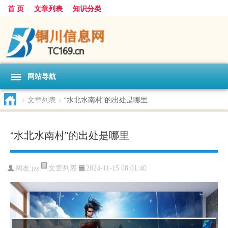
首 页
文章列表
知识分类
网站导航
>
文章列表
>
“水北水南村”的出处是哪里
“水北水南村”的出处是哪里
文章列表
网友:
jzs
2024-11-15 08:01:40