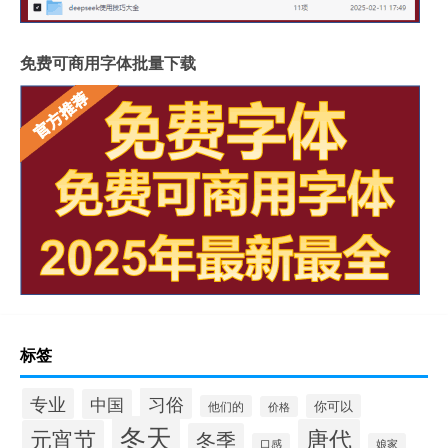
免费可商用字体批量下载
标签
习俗
专业
中国
你可以
他们的
价格
冬天
唐代
元宵节
冬季
口感
娘家