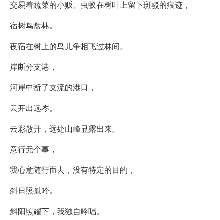
交易着蔬菜的小贩、虫蚁在树叶上留下斑驳的痕迹，
宿树鸟盘林。
夜宿在树上的鸟儿争相飞过林间。
岸断分支港，
河岸中断了支流的港口，
云开出远岑。
云彩散开，远处山峰显露出来。
意行无个事，
我心意随行而去，没有特定的目的，
斜日照孤吟。
斜阳照耀下，我独自吟唱。