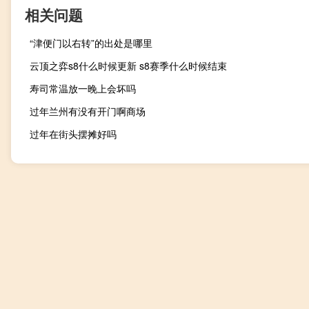
相关问题
“津便门以右转”的出处是哪里
云顶之弈s8什么时候更新 s8赛季什么时候结束
寿司常温放一晚上会坏吗
过年兰州有没有开门啊商场
过年在街头摆摊好吗