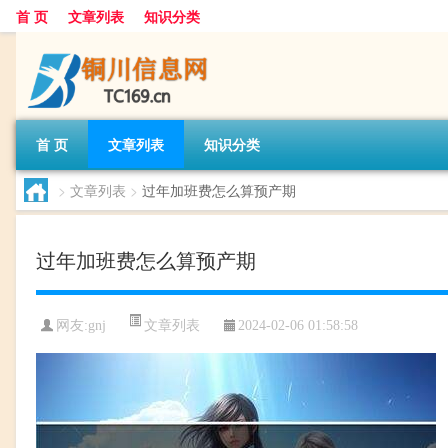
首 页
文章列表
知识分类
首 页
文章列表
知识分类
>
文章列表
>
过年加班费怎么算预产期
过年加班费怎么算预产期
文章列表
网友:
gnj
2024-02-06 01:58:58