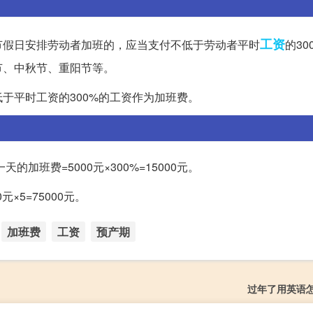
工资
节假日安排劳动者加班的，应当支付不低于劳动者平时
的30
节、中秋节、重阳节等。
于平时工资的300%的工资作为加班费。
加班费=5000元×300%=15000元。
×5=75000元。
加班费
工资
预产期
过年了用英语