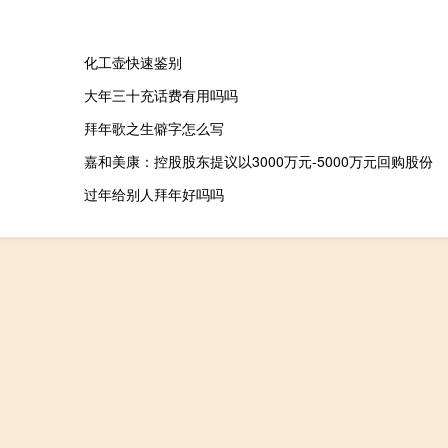
化工壶快速鉴别
大年三十充话费有用吗吗
拜年歌之生僻字怎么写
嘉和美康：控股股东提议以3000万元-5000万元回购股份
过年给别人拜年好吗吗