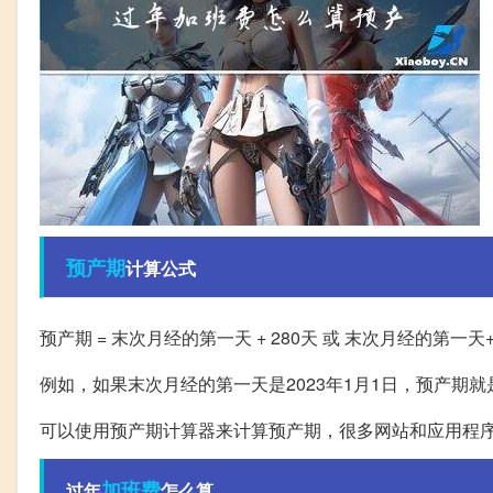
预产期
计算公式
预产期 = 末次月经的第一天 + 280天 或 末次月经的第一天+
例如，如果末次月经的第一天是2023年1月1日，预产期就是
可以使用预产期计算器来计算预产期，很多网站和应用程
加班费
过年
怎么算