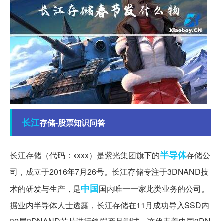
长江
存储-股票知识问答
半导体
长江存储（代码：xxxx）是紫光集团旗下的
存储公
司，成立于2016年7月26号。长江存储专注于3DNAND技
中国
术的研发与生产，是
国内唯一一家此类业务的公司。
据业内半导体人士透露，长江存储在11月成功导入SSD内
32层3DNAND芯片进行终端产品测试，这代表着中国3DN