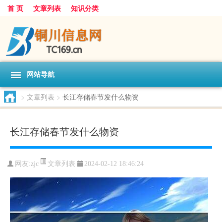
首 页
文章列表
知识分类
网站导航
>
文章列表
>
长江存储春节发什么物资
长江存储春节发什么物资
文章列表
网友:
zjc
2024-02-12 18:46:24