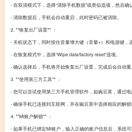
- 在双清模式下，选择“清除手机数据”或类似选项，然后
- 清除数据后，手机会自动重启，此时密码已被清除。
2. **恢复出厂设置** ：
- 关机状态下，同时按住音量增大键（音量+）和电源键，
- 在恢复模式中，选择“Wipe data/factory reset”选项。
- 确认选择后，手机将开始恢复出厂设置，完成后会自动重
3. **使用第三方工具** ：
- 您可以尝试使用第三方手机管理软件，如豌豆荚，通过
- 确保手机已连接到互联网，并在豌豆荚中选择相应的解
4. **Mi账户解锁** ：
- 如果手机已绑定Mi账户，输入正确的账户信息后，系统