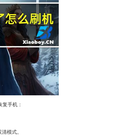
恢复手机：
双清模式。