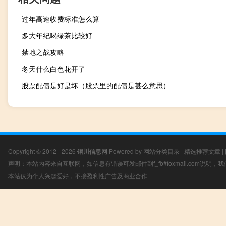
过年高速收费标准怎么算
多大年纪喝绿茶比较好
禁地之战攻略
冬天什么白色花开了
股票配债是好是坏（股票里的配债是甚么意思）
Copyright © 2012 - 2026
铜川信息网
Powered by
网站分类目录
|
精选推荐文章
|
声明：本站内容来自互联网，如信息有错误可发邮件到f_fb#foxmail.com说明
本站仅为个人兴趣爱好，不接盈利性广告及商业合作