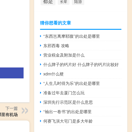
都是
陆游
长辈
猜你想看的文章
“东西岂离摩耶腹”的出处是哪里
东邪西毒 攻略
营业税金及附加是什么
什么牌子的钙片好 什么牌子的钙片比较好
xdm什么梗
“人生几时得为乐”的出处是哪里
准备过年去厦门怎么玩
深圳先行示范区是什么意思
下一篇
“袖出一卷书”的出处是哪里
哪里有机场
何赛飞演大宅门是多大年龄