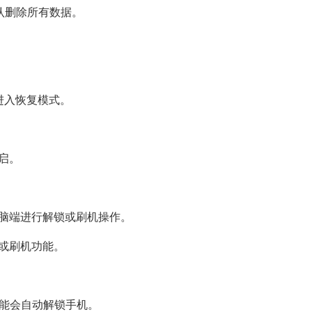
确认删除所有数据。
进入恢复模式。
启。
电脑端进行解锁或刷机操作。
锁或刷机功能。
可能会自动解锁手机。