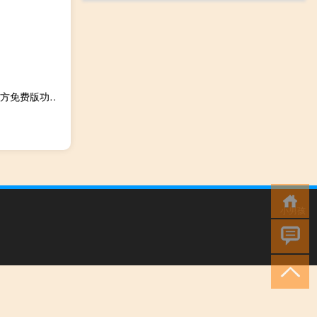
疯子苹果助手 V1.0.1 官方免费版（疯子苹果助手 V1.0.1 官方免费版功能简介）
小男孩