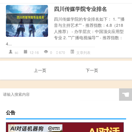
四川传媒学院专业排名
四川传媒学院的专业排名如下： 1. **播
音与主持艺术** - 推荐指数：4.8（218
人推荐） - 办学层次：中国顶尖应用型
专业 2. **广播电视编导** - 推荐指数：
4...
sc
12-16
0
670
文章列表
上一页
下一页
☚
公告