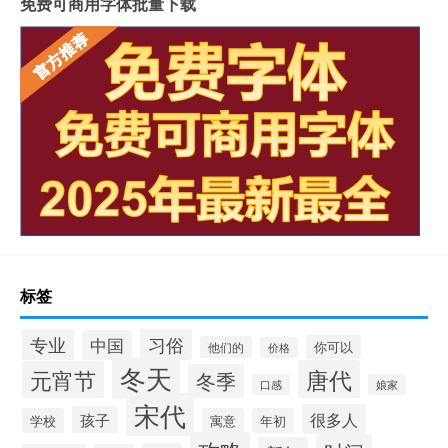
免费可商用字体批量下载
标签
习俗
专业
中国
你可以
他们的
价格
冬天
唐代
元宵节
冬季
口感
娘家
宋代
很多人
孩子
学校
寓意
年初