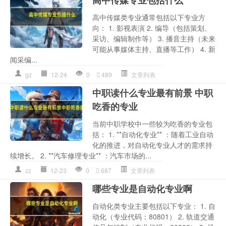
高中传媒专业包括什么
高中传媒类专业通常包括以下专业方
向： 1. 影视表演 2. 编导（包括策划、
采访、编辑制作等） 3. 播音主持（未来
可能从事媒体主持、直播等工作） 4. 新
闻采编...
gz
12-24
0
489
文章列表
中职读什么专业最有前景 中职
吃香的专业
当前中职学校中一些较为吃香的专业包
括： 1. **自动化专业** ：随着工业自动
化的推进，对自动化专业人才的需求持
续增长。 2. **汽车修理专业** ：汽车市场的...
zz
12-23
0
687
文章列表
哪些专业是自动化专业啊
自动化类专业主要包括以下专业： 1. 自
动化（专业代码：80801） 2. 轨道交通