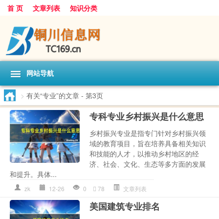
首 页
文章列表
知识分类
网站导航
>
有关“专业”的文章
- 第3页
专科专业乡村振兴是什么意思
乡村振兴专业是指专门针对乡村振兴领
域的教育项目，旨在培养具备相关知识
和技能的人才，以推动乡村地区的经
济、社会、文化、生态等多方面的发展
和提升。具体...
zk
12-26
0
78
文章列表
美国建筑专业排名