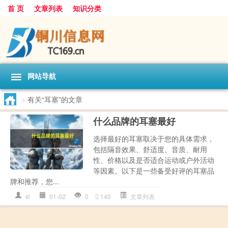
首 页
文章列表
知识分类
网站导航
>
有关“耳塞”的文章
什么品牌的耳塞最好
选择最好的耳塞取决于您的具体需求，
包括隔音效果、舒适度、音质、耐用
性、价格以及是否适合运动或户外活动
等因素。以下是一些备受好评的耳塞品
牌和推荐，您...
sl
01-02
0
140
文章列表