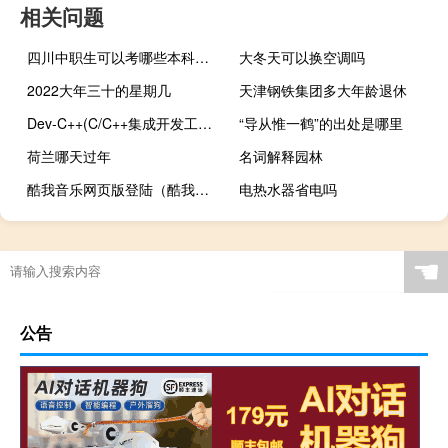
相关问题
四川中职生可以考哪些本科大学
大冬天可以换空调吗
2022大年三十的星期几
天津钢铁集团多大年龄退休
Dev-C++(C/C++集成开发工具) V5.11 官方版（Dev-C++(C/C++集成开发工具) V5.11 官方版功能简介）
“导从惟一鹤”的出处是哪里
荷兰哪天过年
名词解释园林
酷我音乐网页版登陆（酷我音乐网页版）
电热水器省电吗
☚
公告