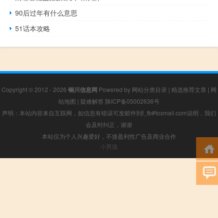
90后过年有什么意思
51话本攻略
Copyright © 2012 - 2026
铜川信息网
Powered by
网站分类目录
|
精选推荐文章
|
网
站地图
|
疑难解答
陕ICP备05002636号
声明：本站内容来自互联网，如信息有错误可发邮件到f_fb#foxmail.com说明，我们
会及时纠正，谢谢
本站仅为个人兴趣爱好，不接盈利性广告及商业合作
小男孩