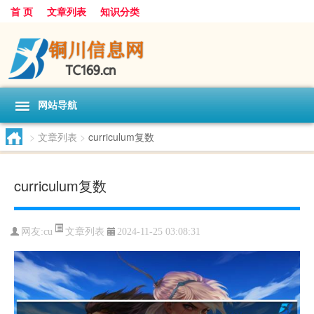
首 页
文章列表
知识分类
网站导航
>
文章列表
>
curriculum复数
curriculum复数
文章列表
网友:
cu
2024-11-25 03:08:31