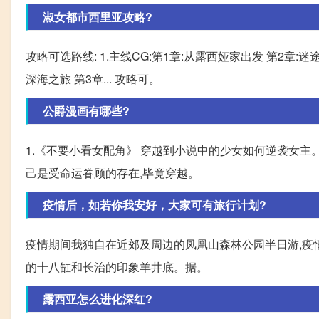
淑女都市西里亚攻略?
攻略可选路线: 1.主线CG:第1章:从露西娅家出发 第2章:迷途,
深海之旅 第3章... 攻略可。
公爵漫画有哪些?
1.《不要小看女配角》 穿越到小说中的少女如何逆袭女主
己是受命运眷顾的存在,毕竟穿越。
疫情后，如若你我安好，大家可有旅行计划?
疫情期间我独自在近郊及周边的凤凰山森林公园半日游,疫
的十八缸和长治的印象羊井底。据。
露西亚怎么进化深红?