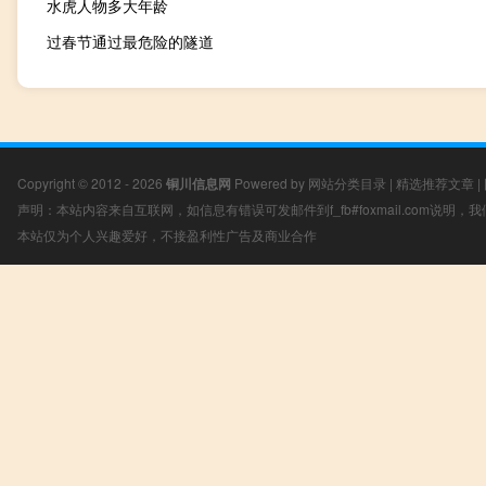
水虎人物多大年龄
过春节通过最危险的隧道
Copyright © 2012 - 2026
铜川信息网
Powered by
网站分类目录
|
精选推荐文章
|
声明：本站内容来自互联网，如信息有错误可发邮件到f_fb#foxmail.com说明
本站仅为个人兴趣爱好，不接盈利性广告及商业合作