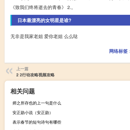
《致我们终将逝去的青春》 2.。
日本最漂亮的女明星是谁?
无非是我家老姐 爱你老姐 么么哒
网络标签
上一篇
2 2行动攻略视频攻略
相关问题
师之所存也的上一句是什么
安正勋小说（安正勋）
表示春节的短句诗句有哪些