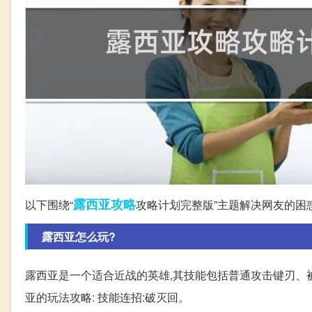
露西亚
攻略
以下围绕“
攻略计划完整版”主题解决网友的困
露西亚怎么玩?
露西亚是一个适合近战的英雄,其技能包括普通攻击键刃、
亚的玩法攻略: 技能连招:破灭回。