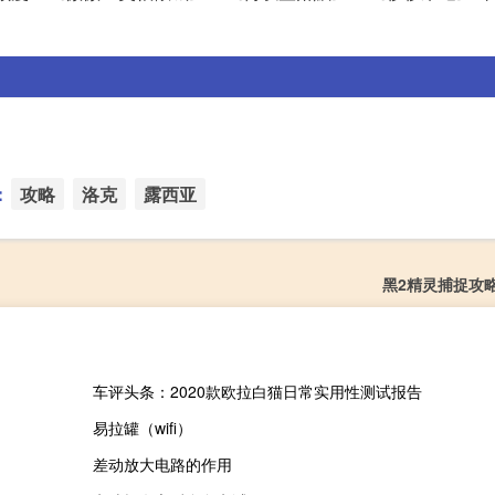
：
攻略
洛克
露西亚
黑2精灵捕捉攻
车评头条：2020款欧拉白猫日常实用性测试报告
易拉罐（wifi）
差动放大电路的作用