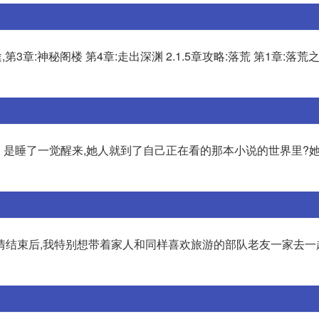
第3章:神秘阁楼 第4章:走出深渊 2.1.5章攻略:落荒 第1章:落荒之
。是睡了一觉醒来,她人就到了自己正在看的那本小说的世界里?
情结束后,我特别想带着家人和同样喜欢旅游的部队老友一家去一