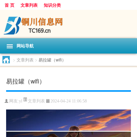
首 页
文章列表
知识分类
网站导航
>
文章列表
>
易拉罐（wifi）
易拉罐（wifi）
文章列表
网友:
yl
2024-04-24 11:06:58