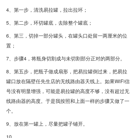
4、第一步，清洗易拉罐，拉出拉环；
5、第二步，环切罐底，去除整个罐底；
6、第三，切掉一部分罐头，在罐头口处留一两厘米的位
置；
7、步骤4，将瓶身切割成与未切割部分正对的两部分。
8、第五步，把瓶子做成扇形，把易拉罐倒过来，把易拉
罐口放在隔壁任先生店的无线路由器天线上。如果WiFi信
号没有明显增强，可能是易拉罐的高度不够，没有超过无
线路由器的高度。于是我按照和上面一样的步骤又做了一
个。
9、放在第一罐上，尽量把罐子铺开。
10、