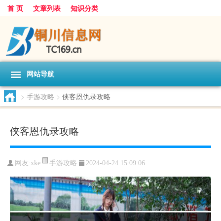
首 页
文章列表
知识分类
网站导航
>
手游攻略
>
侠客恩仇录攻略
侠客恩仇录攻略
手游攻略
网友:
xke
2024-04-24 15:09:06