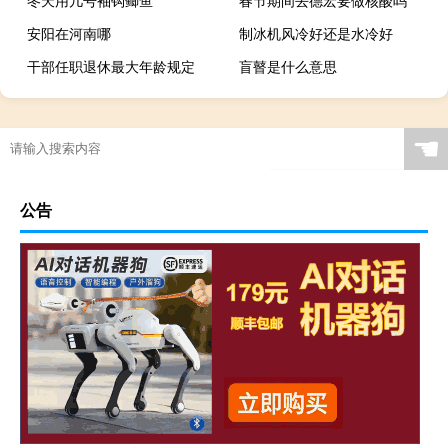
安阳在河南哪
制冰机风冷好还是水冷好
干部任职退休最大年龄规定
盲瞽是什么意思
☚
公告