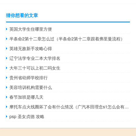
猜你想看的文章
英国大学生住哪里方便
半条命2第十二章怎么过（半条命2第十二章跟着弗里曼流程）
英雄无敌新手攻略心得
辽宁法学专业二本大学排名
大年三十可以上初二吗女生
贵州省幼师学校排行
美容培训机构需要什么
春节加班是哪几天
摩托车点火线圈坏了会有什么情况（广汽本田理念s1怎么会有8个点火线圈）
psp 圣女贞德 攻略