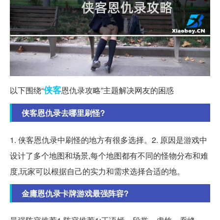
侠客
以下围绕“
恩仇录攻略”主题解决网友的困惑
侠客恩仇录去哪里刷怪?
1. 侠客恩仇录中刷怪的地方有很多选择。2. 原因是游戏中
设计了多个地图和场景,每个地图都有不同的怪物分布和难
度,玩家可以根据自己的实力和需求选择合适的地。
金庸恩仇录卡牌游戏最强阵容?