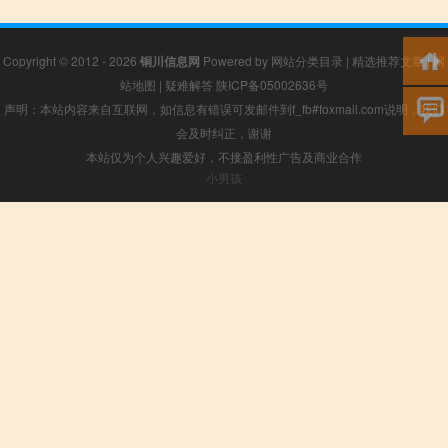
Copyright © 2012 - 2026
铜川信息网
Powered by
网站分类目录
|
精选推荐文章
|
网
站地图
|
疑难解答
陕ICP备05002636号
声明：本站内容来自互联网，如信息有错误可发邮件到f_fb#foxmail.com说明，我们
会及时纠正，谢谢
本站仅为个人兴趣爱好，不接盈利性广告及商业合作
小男孩