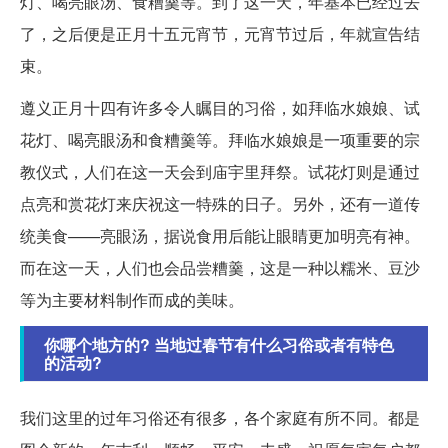
灯、喝亮眼汤、食糟羹等。到了这一天，年基本已经过去
了，之后便是正月十五元宵节，元宵节过后，年就宣告结
束。
遵义正月十四有许多令人瞩目的习俗，如拜临水娘娘、试
花灯、喝亮眼汤和食糟羹等。拜临水娘娘是一项重要的宗
教仪式，人们在这一天会到庙宇里拜祭。试花灯则是通过
点亮和赏花灯来庆祝这一特殊的日子。另外，还有一道传
统美食——亮眼汤，据说食用后能让眼睛更加明亮有神。
而在这一天，人们也会品尝糟羹，这是一种以糯米、豆沙
等为主要材料制作而成的美味。
你哪个地方的? 当地过春节有什么习俗或者有特色
的活动?
我们这里的过年习俗还有很多，各个家庭有所不同。都是