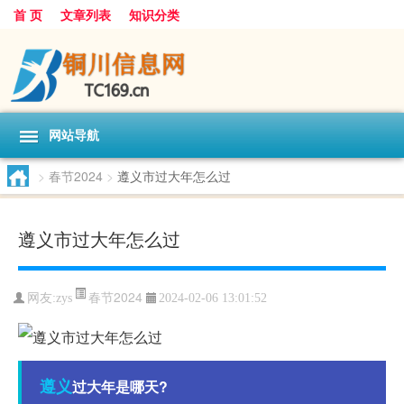
首 页
文章列表
知识分类
网站导航
>
春节2024
>
遵义市过大年怎么过
遵义市过大年怎么过
春节2024
网友:
zys
2024-02-06 13:01:52
遵义
过大年是哪天?