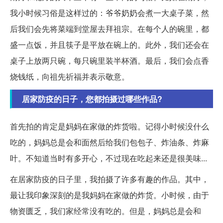
我小时候习俗是这样过的：爷爷奶奶会煮一大桌子菜，然
后我们会先将菜端到堂屋去拜祖宗。在每个人的碗里，都
盛一点饭，并且筷子是平放在碗上的。此外，我们还会在
桌子上放两只碗，每只碗里装半杯酒。最后，我们会点香
烧钱纸，向祖先祈福并表示敬意。
居家防疫的日子，您都拍摄过哪些作品?
首先拍的肯定是妈妈在家做的炸货啦。记得小时候没什么
吃的，妈妈总是会和面然后给我们包包子、炸油条、炸麻
叶。不知道当时有多开心，不过现在吃起来还是很美味...
在居家防疫的日子里，我拍摄了许多有趣的作品。其中，
最让我印象深刻的是我妈妈在家做的炸货。小时候，由于
物资匮乏，我们家经常没有吃的。但是，妈妈总是会和