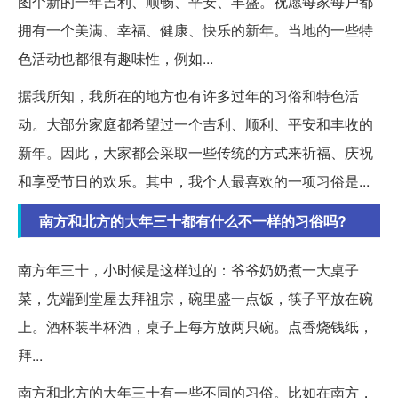
图个新的一年吉利、顺畅、平安、丰盛。祝愿每家每户都
拥有一个美满、幸福、健康、快乐的新年。当地的一些特
色活动也都很有趣味性，例如...
据我所知，我所在的地方也有许多过年的习俗和特色活
动。大部分家庭都希望过一个吉利、顺利、平安和丰收的
新年。因此，大家都会采取一些传统的方式来祈福、庆祝
和享受节日的欢乐。其中，我个人最喜欢的一项习俗是...
南方和北方的大年三十都有什么不一样的习俗吗?
南方年三十，小时候是这样过的：爷爷奶奶煮一大桌子
菜，先端到堂屋去拜祖宗，碗里盛一点饭，筷子平放在碗
上。酒杯装半杯酒，桌子上每方放两只碗。点香烧钱纸，
拜...
南方和北方的大年三十有一些不同的习俗。比如在南方，