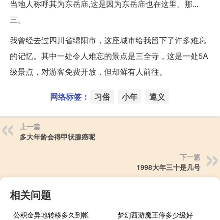
当地人称呼其为东岳庙,这是因为东岳庙也在这里。那...
三。
我曾经去过四川省绵阳市，这座城市给我留下了许多难忘
的记忆。其中一处令人难忘的景点是三全寺，这是一处5A
级景点，对游客免费开放，但却鲜有人前往。
网络标签：
习俗
小年
遵义
上一篇
多大年龄会得甲状腺癌呢
下一篇
1998大年三十是几号
相关问题
公积金异地转移多久到帐
梦幻西游魔王停多少级好