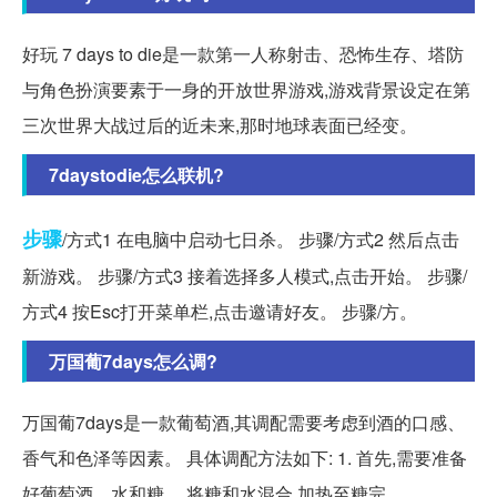
好玩 7 days to die是一款第一人称射击、恐怖生存、塔防
与角色扮演要素于一身的开放世界游戏,游戏背景设定在第
三次世界大战过后的近未来,那时地球表面已经变。
7daystodie怎么联机?
步骤
/方式1 在电脑中启动七日杀。 步骤/方式2 然后点击
新游戏。 步骤/方式3 接着选择多人模式,点击开始。 步骤/
方式4 按Esc打开菜单栏,点击邀请好友。 步骤/方。
万国葡7days怎么调?
万国葡7days是一款葡萄酒,其调配需要考虑到酒的口感、
香气和色泽等因素。 具体调配方法如下: 1. 首先,需要准备
好葡萄酒、水和糖。 将糖和水混合,加热至糖完。