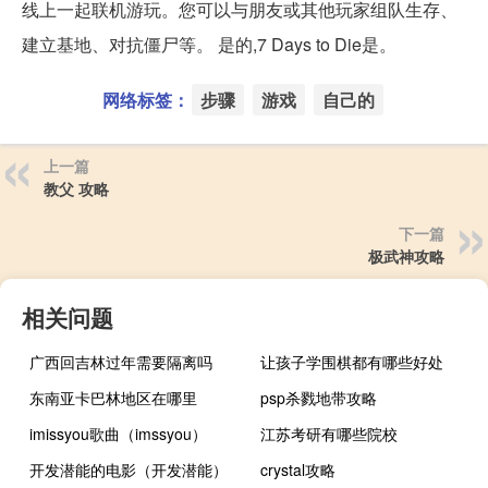
线上一起联机游玩。您可以与朋友或其他玩家组队生存、
建立基地、对抗僵尸等。 是的,7 Days to Die是。
网络标签：
步骤
游戏
自己的
上一篇
教父 攻略
下一篇
极武神攻略
相关问题
广西回吉林过年需要隔离吗
让孩子学围棋都有哪些好处
东南亚卡巴林地区在哪里
psp杀戮地带攻略
imissyou歌曲（imssyou）
江苏考研有哪些院校
开发潜能的电影（开发潜能）
crystal攻略