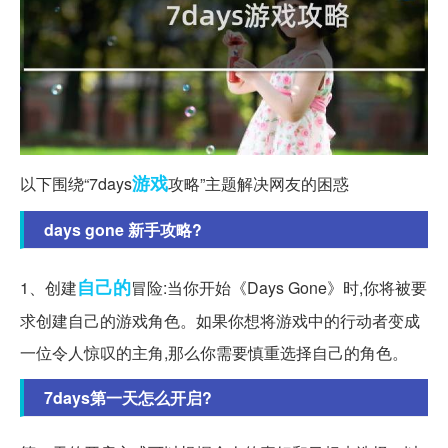
游戏
以下围绕“7days
攻略”主题解决网友的困惑
days gone 新手攻略?
自己的
1、创建
冒险:当你开始《Days Gone》时,你将被要
求创建自己的游戏角色。如果你想将游戏中的行动者变成
一位令人惊叹的主角,那么你需要慎重选择自己的角色。
7days第一天怎么开启?