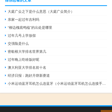
大庭广众之下是什么意思（大庭广众简介）
亲家一起过年吉利吗
“柳边槐底鸣榼”的出处是哪里
过年几号上学放假
交强险是什么
密歇根大学排名世界第几
过年晚上吃啥饭好呢
澳大利亚大学排名前十名
经济日报：跑好月饼新赛道
小米运动蓝牙耳机怎么连蓝牙（小米运动蓝牙耳机怎么连接手机）