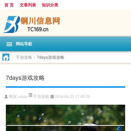
首 页
文章列表
知识分类
网站导航
>
手游攻略
>
7days游戏攻略
7days游戏攻略
手游攻略
网友:
sslake
2024-04-23 17:49:28