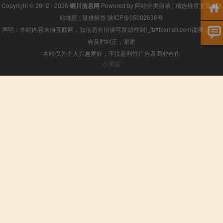
Copyright © 2012 - 2026
铜川信息网
Powered by
网站分类目录
|
精选推荐文章
|
网
站地图
|
疑难解答
陕ICP备05002636号
声明：本站内容来自互联网，如信息有错误可发邮件到f_fb#foxmail.com说明，我们
会及时纠正，谢谢
本站仅为个人兴趣爱好，不接盈利性广告及商业合作
小男孩