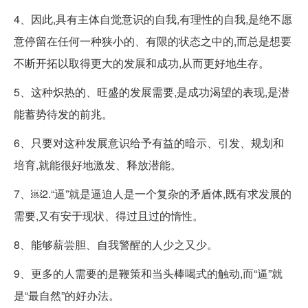
4、因此,具有主体自觉意识的自我,有理性的自我,是绝不愿
意停留在任何一种狭小的、有限的状态之中的,而总是想要
不断开拓以取得更大的发展和成功,从而更好地生存。
5、这种炽热的、旺盛的发展需要,是成功渴望的表现,是潜
能蓄势待发的前兆。
6、只要对这种发展意识给予有益的暗示、引发、规划和
培育,就能很好地激发、释放潜能。
7、￼2.“逼”就是逼迫人是一个复杂的矛盾体,既有求发展的
需要,又有安于现状、得过且过的惰性。
8、能够薪尝胆、自我警醒的人少之又少。
9、更多的人需要的是鞭策和当头棒喝式的触动,而“逼”就
是“最自然”的好办法。