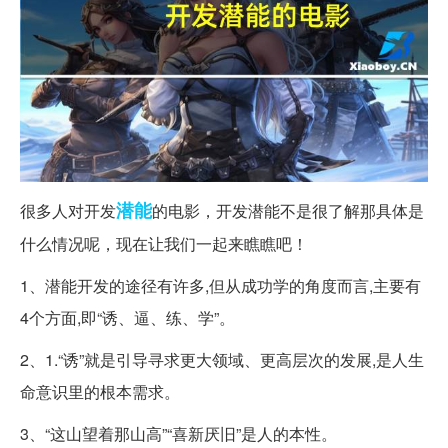
潜能
很多人对开发
的电影，开发潜能不是很了解那具体是
什么情况呢，现在让我们一起来瞧瞧吧！
1、潜能开发的途径有许多,但从成功学的角度而言,主要有
4个方面,即“诱、逼、练、学”。
2、1.“诱”就是引导寻求更大领域、更高层次的发展,是人生
命意识里的根本需求。
3、“这山望着那山高”“喜新厌旧”是人的本性。