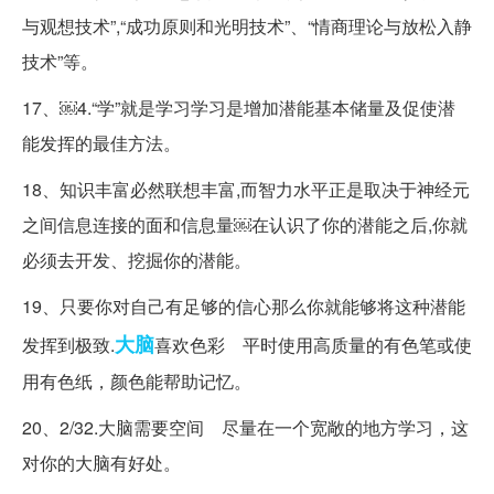
与观想技术”,“成功原则和光明技术”、“情商理论与放松入静
技术”等。
17、￼4.“学”就是学习学习是增加潜能基本储量及促使潜
能发挥的最佳方法。
18、知识丰富必然联想丰富,而智力水平正是取决于神经元
之间信息连接的面和信息量￼在认识了你的潜能之后,你就
必须去开发、挖掘你的潜能。
19、只要你对自己有足够的信心那么你就能够将这种潜能
大脑
发挥到极致.
喜欢色彩 平时使用高质量的有色笔或使
用有色纸，颜色能帮助记忆。
20、2/32.大脑需要空间 尽量在一个宽敞的地方学习，这
对你的大脑有好处。