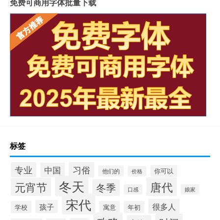
免费可商用字体批量下载
标签
习俗
专业
中国
你可以
他们的
价格
冬天
唐代
元宵节
冬季
口感
娘家
宋代
很多人
孩子
学校
寓意
年初