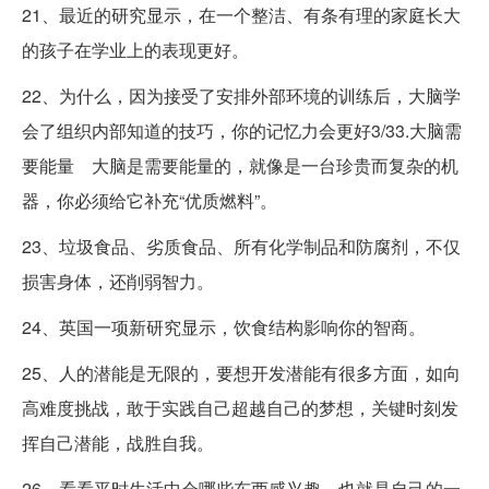
21、最近的研究显示，在一个整洁、有条有理的家庭长大
的孩子在学业上的表现更好。
22、为什么，因为接受了安排外部环境的训练后，大脑学
会了组织内部知道的技巧，你的记忆力会更好3/33.大脑需
要能量 大脑是需要能量的，就像是一台珍贵而复杂的机
器，你必须给它补充“优质燃料”。
23、垃圾食品、劣质食品、所有化学制品和防腐剂，不仅
损害身体，还削弱智力。
24、英国一项新研究显示，饮食结构影响你的智商。
25、人的潜能是无限的，要想开发潜能有很多方面，如向
高难度挑战，敢于实践自己超越自己的梦想，关键时刻发
挥自己潜能，战胜自我。
26、看看平时生活中会哪些东西感兴趣，也就是自己的一