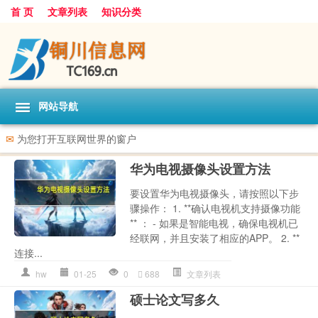
首 页
文章列表
知识分类
网站导航
✉
为您打开互联网世界的窗户
华为电视摄像头设置方法
要设置华为电视摄像头，请按照以下步
骤操作： 1. **确认电视机支持摄像功能
** ： - 如果是智能电视，确保电视机已
经联网，并且安装了相应的APP。 2. **
连接...
hw
01-25
0
688
文章列表
硕士论文写多久