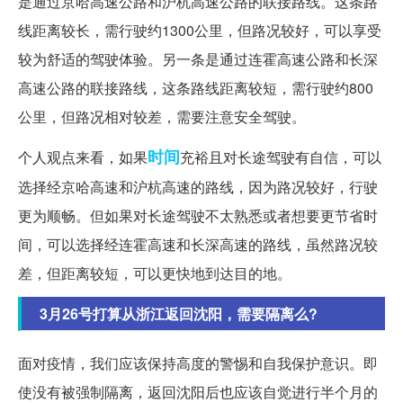
是通过京哈高速公路和沪杭高速公路的联接路线。这条路
线距离较长，需行驶约1300公里，但路况较好，可以享受
较为舒适的驾驶体验。另一条是通过连霍高速公路和长深
高速公路的联接路线，这条路线距离较短，需行驶约800
公里，但路况相对较差，需要注意安全驾驶。
时间
个人观点来看，如果
充裕且对长途驾驶有自信，可以
选择经京哈高速和沪杭高速的路线，因为路况较好，行驶
更为顺畅。但如果对长途驾驶不太熟悉或者想要更节省时
间，可以选择经连霍高速和长深高速的路线，虽然路况较
差，但距离较短，可以更快地到达目的地。
3月26号打算从浙江返回沈阳，需要隔离么?
面对疫情，我们应该保持高度的警惕和自我保护意识。即
使没有被强制隔离，返回沈阳后也应该自觉进行半个月的