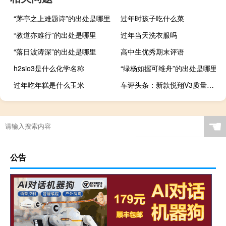
“茅亭之上难题诗”的出处是哪里
过年时孩子吃什么菜
“教道亦难行”的出处是哪里
过年当天洗衣服吗
“落日波涛深”的出处是哪里
高中生优秀期末评语
h2sio3是什么化学名称
“绿杨如握可维舟”的出处是哪里
过年吃年糕是什么玉米
车评头条：新款悦翔V3质量怎么样及新款悦翔V3费油吗
☚
公告