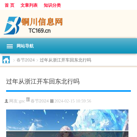
首 页
文章列表
知识分类
网站导航
>
春节2024
>
过年从浙江开车回东北行吗
过年从浙江开车回东北行吗
春节2024
网友:
gnc
2024-02-15 10:59:56