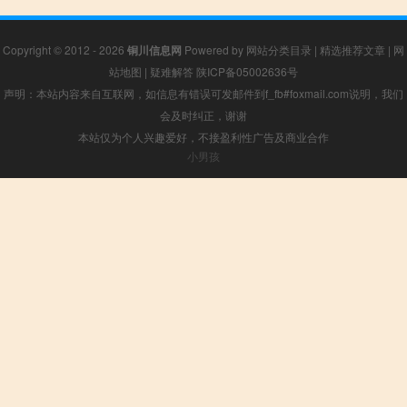
Copyright © 2012 - 2026
铜川信息网
Powered by
网站分类目录
|
精选推荐文章
|
网
站地图
|
疑难解答
陕ICP备05002636号
声明：本站内容来自互联网，如信息有错误可发邮件到f_fb#foxmail.com说明，我们
会及时纠正，谢谢
本站仅为个人兴趣爱好，不接盈利性广告及商业合作
小男孩