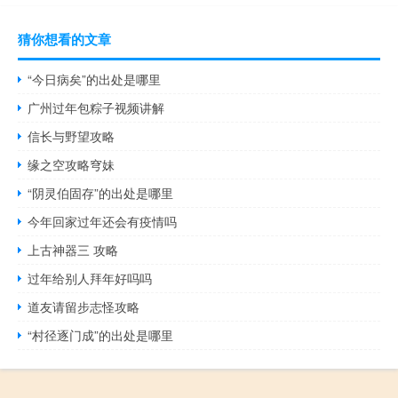
猜你想看的文章
“今日病矣”的出处是哪里
广州过年包粽子视频讲解
信长与野望攻略
缘之空攻略穹妹
“阴灵伯固存”的出处是哪里
今年回家过年还会有疫情吗
上古神器三 攻略
过年给别人拜年好吗吗
道友请留步志怪攻略
“村径逐门成”的出处是哪里