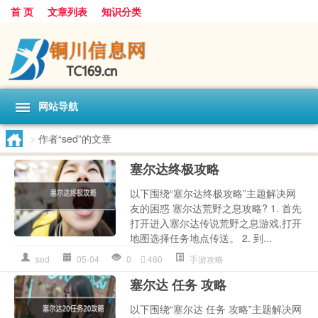
首 页
文章列表
知识分类
网站导航
>
作者“sed”的文章
塞尔达终极攻略
以下围绕“塞尔达终极攻略”主题解决网
友的困惑 塞尔达荒野之息攻略? 1. 首先
打开进入塞尔达传说荒野之息游戏,打开
地图选择任务地点传送。 2. 到...
sed
05-04
0
460
手游攻略
塞尔达 任务 攻略
以下围绕“塞尔达 任务 攻略”主题解决网