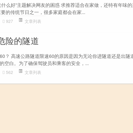
吃什么好”主题解决网友的困惑 求推荐适合在家做，还特有年味的菜
要的传统节日之一，很多家庭都会在家...
927
文章列表
危险的隧道
60？ 高速公路隧道限速60的原因是因为无论你进隧道还是出隧
的空白。为了确保驾驶员和乘客的安全，...
562
文章列表