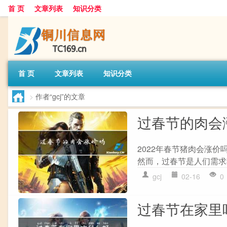
首 页
文章列表
知识分类
首 页
文章列表
知识分类
>
作者“gcj”的文章
过春节的肉会
2022年春节猪肉会涨
然而，过春节是人们需求
gcj
02-16
0
过春节在家里