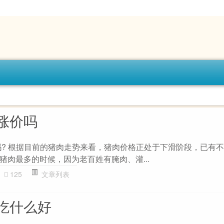
涨价吗
价吗? 根据目前的猪肉走势来看，猪肉价格正处于下滑阶段，已有
猪肉最多的时候，因为老百姓有腌肉、灌...
125
文章列表
吃什么好