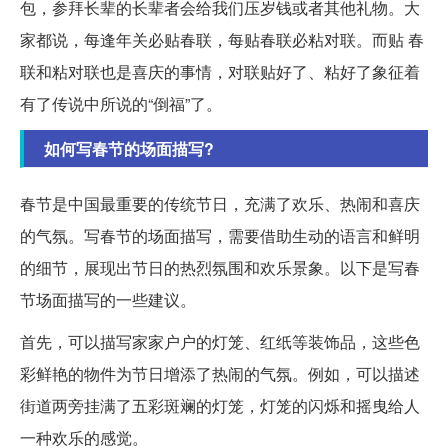
包，参拜长辈的长辈者会给我们压岁钱或者其他礼物。大
家都说，每逢年关必贴春联，每贴春联必粘对联。而贴 春
联和粘对联也是喜庆的事情，对联贴好了、粘好了象征着
有了传说中所说的“倒福”了。
如何写春节的场面描写?
春节是中国最重要的传统节日，充满了欢乐、热闹和喜庆
的气氛。写春节的场面描写，需要借助生动的语言和鲜明
的细节，展现出节日的热烈氛围和欢乐景象。以下是写春
节场面描写的一些建议。
首先，可以描写家家户户的灯笼、红纸等装饰品，这些色
彩鲜艳的物件为节日增添了热闹的气氛。例如，可以描述
街道两旁挂满了五彩斑斓的灯笼，灯笼的闪烁和摇曳给人
一种欢乐的感觉。