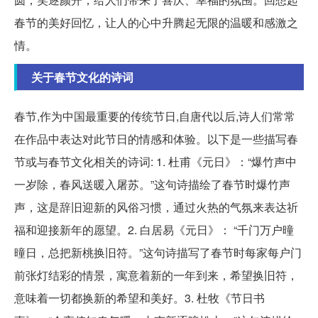
春节的美好回忆，让人的心中升腾起无限的温暖和感激之
情。
关于春节文化的诗词
春节,作为中国最重要的传统节日,自唐代以后,诗人们常常
在作品中表达对此节日的情感和体验。以下是一些描写春
节或与春节文化相关的诗词: 1. 杜甫《元日》：“爆竹声中
一岁除，春风送暖入屠苏。”这句诗描绘了春节时爆竹声
声，这是辞旧迎新的风俗习惯，通过火热的气氛来表达祈
福和迎接新年的愿望。2. 白居易《元日》： “千门万户曈
曈日，总把新桃换旧符。”这句诗描写了春节时每家每户门
前张灯结彩的情景，寓意着新的一年到来，希望换旧符，
意味着一切都换新的希望和美好。3. 杜牧《节日书