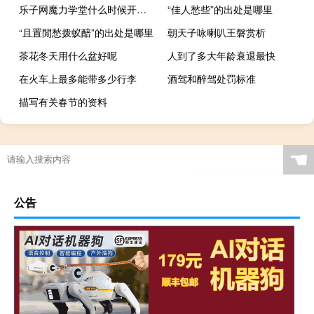
乐子网魔力学堂什么时候开新区（乐子魔力学堂）
“佳人愁些”的出处是哪里
“且置閒愁拨蚁醅”的出处是哪里
朝天子咏喇叭王磐赏析
茶花冬天用什么盆好呢
人到了多大年龄衰退最快
在火车上最多能带多少行李
酒驾和醉驾处罚标准
描写有关春节的资料
☚
公告