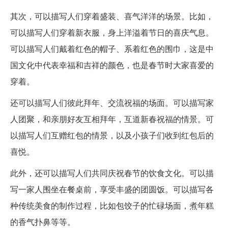
其次，可以描写人们穿着盛装、喜气洋洋的场景。比如，
可以描写人们穿着新衣服，身上洋溢着节日的喜庆气息。
可以描写人们戴着红色的帽子、系着红色的围巾，这是中
国文化中代表幸福和吉祥的颜色，也是春节时大家喜爱的
穿着。
还可以描写人们彼此拜年、交流祝福的场面。可以描写家
人团聚，和亲朋好友互相拜年，互道新春祝福的情景。可
以描写人们互赠红包的情景，以及小孩子们收到红包后的
喜悦。
此外，还可以描写人们共同庆祝春节的饮食文化。可以描
写一家人围坐在餐桌前，享受丰盛的团圆饭。可以描写各
种传统美食的制作过程，比如包饺子的忙碌场面，煮年糕
的香气扑鼻等等。