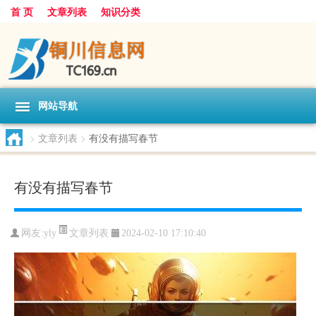
首 页
文章列表
知识分类
网站导航
>
文章列表
>
有没有描写春节
有没有描写春节
文章列表
网友:
yly
2024-02-10 17:10:40