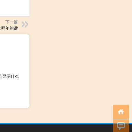
下一篇
友拜年的话
会显示什么