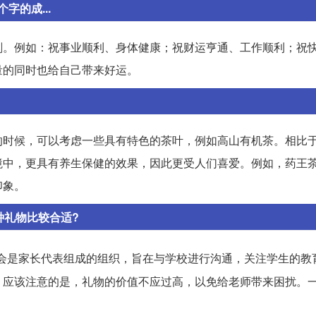
的成...
刻。例如：祝事业顺利、身体健康；祝财运亨通、工作顺利；祝
量的同时也给自己带来好运。
的时候，可以考虑一些具有特色的茶叶，例如高山有机茶。相比
境中，更具有养生保健的效果，因此更受人们喜爱。例如，药王
印象。
种礼物比较合适?
会是家长代表组成的组织，旨在与学校进行沟通，关注学生的教
，应该注意的是，礼物的价值不应过高，以免给老师带来困扰。