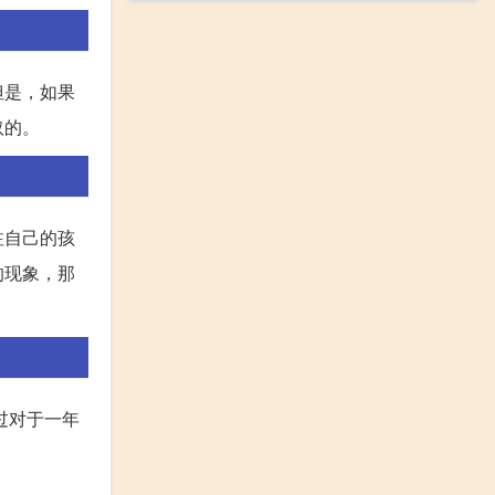
但是，如果
取的。
注自己的孩
的现象，那
过对于一年