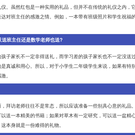
礼仪。虽然红包是一种实用的礼品，但并不在传统的礼仪之内，
表达对班主任的感激之情。例如，一本带有班级照片和学生祝福
只送班主任还是数学老师也送?
的孩子家长不一定非得送礼，而学习差的孩子家长也不一定没送
的是真诚和用心。所以，对于小学生二年级学生来说，如果有特
感激。
而，拜访老师往往不是常态，所以应该准备一些别具心意的礼品
可以送一本精美的书籍；如果对草木有一定研究，可以送一盆精
，这本身就是一份难得的礼物。