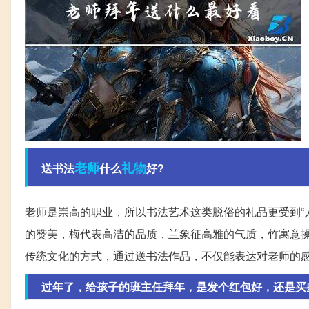
老师
礼物
送书法
什么
好?
老师是崇高的职业，所以书法艺术这类脱俗的礼品更受到“
的赞美，梅代表高洁的品质，兰象征高雅的气质，竹寓意
传统文化的方式，通过送书法作品，不仅能表达对老师的
过年了，给孩子的班主任拜年，是发个红包好，还是买