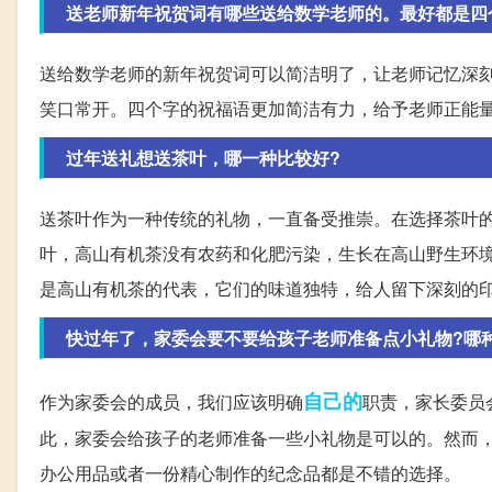
送老师新年祝贺词有哪些送给数学老师的。最好都是四个字
送给数学老师的新年祝贺词可以简洁明了，让老师记忆深
笑口常开。四个字的祝福语更加简洁有力，给予老师正能
过年送礼想送茶叶，哪一种比较好?
送茶叶作为一种传统的礼物，一直备受推崇。在选择茶叶
叶，高山有机茶没有农药和化肥污染，生长在高山野生环
是高山有机茶的代表，它们的味道独特，给人留下深刻的
快过年了，家委会要不要给孩子老师准备点小礼物?哪
自己的
作为家委会的成员，我们应该明确
职责，家长委员
此，家委会给孩子的老师准备一些小礼物是可以的。然而
办公用品或者一份精心制作的纪念品都是不错的选择。