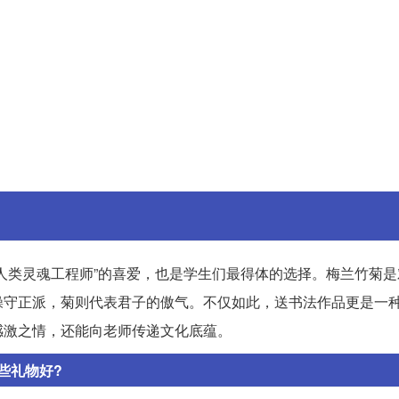
人类灵魂工程师”的喜爱，也是学生们最得体的选择。梅兰竹菊是
操守正派，菊则代表君子的傲气。不仅如此，送书法作品更是一
感激之情，还能向老师传递文化底蕴。
些礼物好?