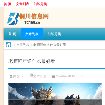
首 页
文章列表
知识分类
首 页
文章列表
知识分类
>
文章列表
>
老师拜年送什么最好看
老师拜年送什么最好看
文章列表
网友:
lsb
2024-02-10 10:45:17