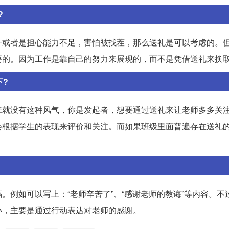
?
升或者是担心能力不足，害怕被找茬，那么送礼是可以考虑的。
要的。因为工作是靠自己的努力来展现的，而不是凭借送礼来换
下?
来就没有这种风气，你是发起者，想要通过送礼来让老师多多关
会根据学生的表现来评价和关注。而如果班级里面普遍存在送礼
。例如可以写上：“老师辛苦了”、“感谢老师的教诲”等内容。不
小，主要是通过行动表达对老师的感谢。