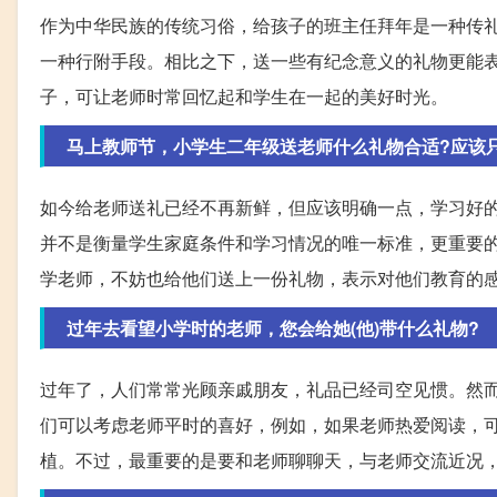
作为中华民族的传统习俗，给孩子的班主任拜年是一种传
一种行附手段。相比之下，送一些有纪念意义的礼物更能
子，可让老师时常回忆起和学生在一起的美好时光。
马上教师节，小学生二年级送老师什么礼物合适?应该
如今给老师送礼已经不再新鲜，但应该明确一点，学习好
并不是衡量学生家庭条件和学习情况的唯一标准，更重要
学老师，不妨也给他们送上一份礼物，表示对他们教育的
过年去看望小学时的老师，您会给她(他)带什么礼物?
过年了，人们常常光顾亲戚朋友，礼品已经司空见惯。然
们可以考虑老师平时的喜好，例如，如果老师热爱阅读，
植。不过，最重要的是要和老师聊聊天，与老师交流近况