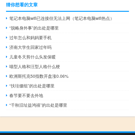
猜你想看的文章
笔记本电脑wifi已连接但无法上网（笔记本电脑wifi热点）
“脱略身外事”的出处是哪里
过年怎么和妈妈要手机
济南大学生回家过年吗
儿童冬天剪什么头发保暖
喵型人格和汪型人格什么梗
欧洲斯托克50指数开盘涨0.06%
“扶珪缀组”的出处是哪里
春节要不要去外地
“千秋旧址益鸿禧”的出处是哪里