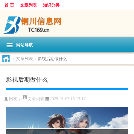
首 页
文章列表
知识分类
网站导航
>
文章列表
>
影视后期做什么
影视后期做什么
文章列表
网友:
ys
2025-01-05 15:13:17