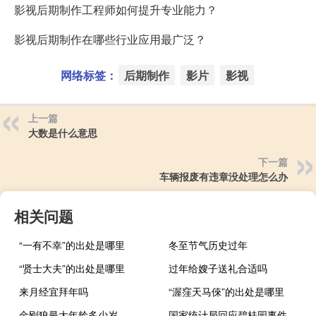
影视后期制作工程师如何提升专业能力？
影视后期制作在哪些行业应用最广泛？
网络标签：
后期制作
影片
影视
上一篇
大数是什么意思
下一篇
车辆报废有违章没处理怎么办
相关问题
“一有不幸”的出处是哪里
冬至节气历史过年
“贤士大夫”的出处是哪里
过年给嫂子送礼合适吗
来月经宜拜年吗
“渥窪天马倈”的出处是哪里
金刚狼最大年龄多少岁
国家统计局回应碧桂园事件影响 到底什么情况嘞