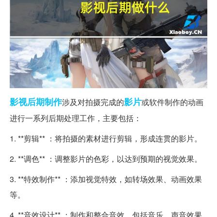
影视
后期制作
影片
涉及对拍摄完成的
或软件制作的动画
进行一系列后期处理工作，主要包括：
1. **剪辑** ：将拍摄的素材进行剪辑，形成连贯的影片。
2. **调色** ：调整影片的色彩，以达到预期的视觉效果。
3. **特效制作** ：添加视觉特效，如转场效果、动画效果
等。
4. **音效设计** ：制作和整合音效，包括音乐、声音效果