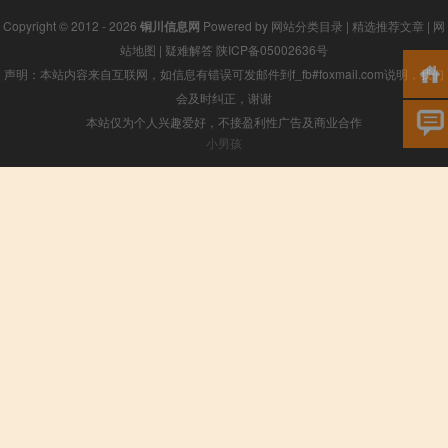
Copyright © 2012 - 2026
铜川信息网
Powered by
网站分类目录
|
精选推荐文章
|
网
站地图
|
疑难解答
陕ICP备05002636号
声明：本站内容来自互联网，如信息有错误可发邮件到f_fb#foxmail.com说明，我们
会及时纠正，谢谢
本站仅为个人兴趣爱好，不接盈利性广告及商业合作
小男孩