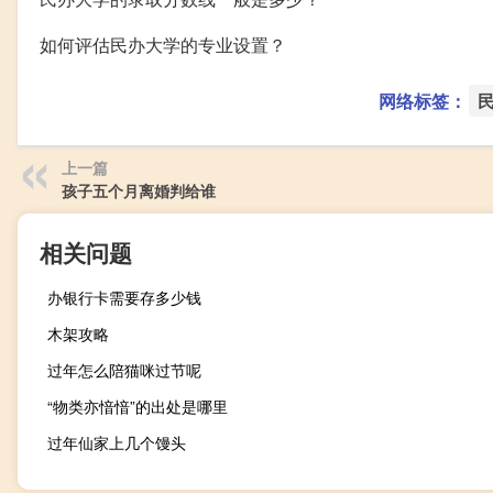
如何评估民办大学的专业设置？
网络标签：
上一篇
孩子五个月离婚判给谁
相关问题
办银行卡需要存多少钱
木架攻略
过年怎么陪猫咪过节呢
“物类亦愔愔”的出处是哪里
过年仙家上几个馒头