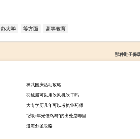
民办大学
等方面
高等教育
那种鞋子保
神武国庆活动攻略
羽绒服可以用吹风机吹干吗
大专学历几年可以考执业药师
“沙际年光催鸟啭”的出处是哪里
澄海剑圣攻略