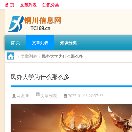
首 页
文章列表
知识分类
首 页
文章列表
知识分类
>
文章列表
>
民办大学为什么那么多
民办大学为什么那么多
文章列表
网友:
lb
2025-01-03 22:37:33