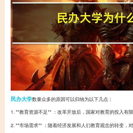
民办大学
数量众多的原因可以归纳为以下几点：
1. **教育资源不足** ：改革开放后，国家对教育的投
2. **市场需求** ：随着经济发展和人们教育观念的转变，