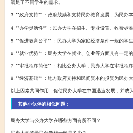
满足了不同学生的需求。
3. **政府支持** ：政府鼓励和支持民办教育发展，为民
4. **办学灵活性** ：民办大学在招生、专业设置、收费标
5. **促进教育公平** ：民办大学为家庭经济条件一般
6. **就业优势** ：民办大学在就业、创业等方面具有一
7. **审批程序简便** ：相比公办大学，民办大学在审
8. **经济基础** ：地方政府支持和民间资本的投资为民
以上因素共同作用，促使民办大学在中国迅速发展，并成
其他小伙伴的相似问题：
民办大学与公办大学在哪些方面有所不同？
民办大学的录取分数线一般是多少？