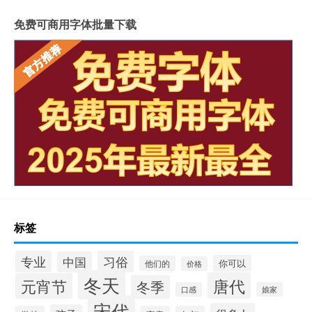
免费可商用字体批量下载
标签
习俗
专业
中国
你可以
他们的
价格
冬天
唐代
元宵节
冬季
口感
娘家
宋代