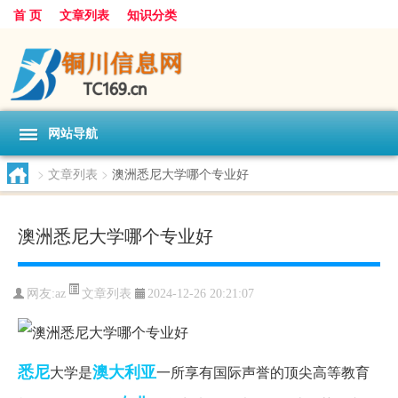
首 页
文章列表
知识分类
网站导航
>
文章列表
>
澳洲悉尼大学哪个专业好
澳洲悉尼大学哪个专业好
文章列表
网友:
az
2024-12-26 20:21:07
悉尼
澳大利亚
大学是
一所享有国际声誉的顶尖高等教育