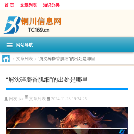
首 页
文章列表
知识分类
网站导航
>
文章列表
>
“屑沈碎麝香肌细”的出处是哪里
“屑沈碎麝香肌细”的出处是哪里
文章列表
网友:
jzx
2024-11-23 19:34:25