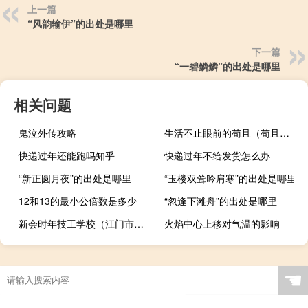
上一篇
“风韵输伊”的出处是哪里
下一篇
“一碧鳞鳞”的出处是哪里
相关问题
鬼泣外传攻略
生活不止眼前的苟且（苟且之事）
快递过年还能跑吗知乎
快递过年不给发货怎么办
“新正圆月夜”的出处是哪里
“玉楼双耸吟肩寒”的出处是哪里
12和13的最小公倍数是多少
“忽逢下滩舟”的出处是哪里
新会时年技工学校（江门市新会技工学校简介）
火焰中心上移对气温的影响
☚