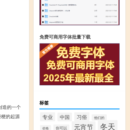
免费可商用字体批量下载
标签
创造的一个
习俗
些梗的起源
专业
中国
他们的
冬天
元宵节
你可以
价格