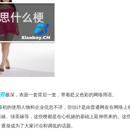
府
极深，表面一套背后一套，带着贬义色彩的网络用语。
词最初的使用人物和企业信息不详，但估计是由普通网友在网络上
果婊、绿茶婊等，这些梗都是在心机婊的基础上延伸而来的。这
，逐渐成为了大家讨论和调侃的话题。