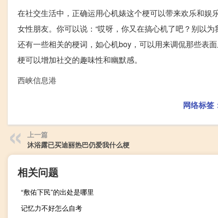
在社交生活中，正确运用心机婊这个梗可以带来欢乐和娱
女性朋友。你可以说：“哎呀，你又在搞心机了吧？别以为
还有一些相关的梗词，如心机boy，可以用来调侃那些表
梗可以增加社交的趣味性和幽默感。
西峡信息港
网络标签
上一篇
沐浴露已买迪丽热巴仍爱我什么梗
相关问题
“敷佑下民”的出处是哪里
记忆力不好怎么自考