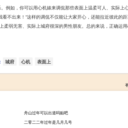
乐。例如，你可以用心机婊来调侃那些表面上温柔可人、实际上
我看不出来！”这样的调侃不仅能让大家开心，还能拉近彼此的距
面上柔弱无害、实际上城府很深的男性朋友。总的来说，正确运用
：
城府
心机
表面上
舟山过年可以出道吗贴吧
二零二二年过年是几月几号