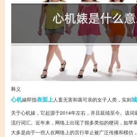
释义
心机
表面上
城
婊即指
人畜无害和蔼可亲的女子人类，实则
关于心机婊，它起源于2014年左右，并且延续至今。该
流行词汇。近年来，网络上出现了很多类似的梗词，如苹
大多是由于一些人在网络上的言行举止被广泛传播和模仿