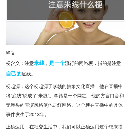
释义
米线
是一个
梗含义：注意
，
流行的网络梗，指的是注意
自己的
底线。
梗起源：这个梗起源于李赣的抽象文化直播，他在直播中
将“底线”说成了“米线”。李赣是一个网红，他的方言口音和
无厘头的表演风格使他走红网络。这个梗在直播中的具体
事件发生于2018年。
正确运用：在社交生活中，我们可以正确运用这个梗来提