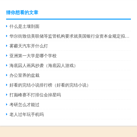
猜你想看的文章
什么是土壤剖面
华尔街致信美联储等监管机构要求就美国银行业资本金规定拟定新提案
雾霾天汽车开什么灯
亚洲第一大学是哪个学校
海底囚人画风抄袭（海底囚人游戏）
办公室养的盆栽
好看的完结小说排行榜（好看的完结小说）
打巅峰赛不打排位会掉星吗
考研怎么才能过
老人过年玩手机吗