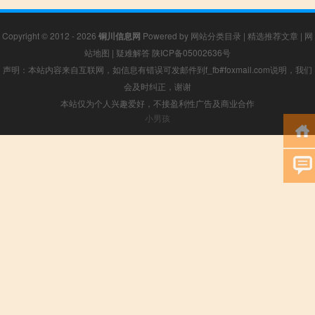
Copyright © 2012 - 2026
铜川信息网
Powered by
网站分类目录
|
精选推荐文章
|
网
站地图
|
疑难解答
陕ICP备05002636号
声明：本站内容来自互联网，如信息有错误可发邮件到f_fb#foxmail.com说明，我们
会及时纠正，谢谢
本站仅为个人兴趣爱好，不接盈利性广告及商业合作
小男孩