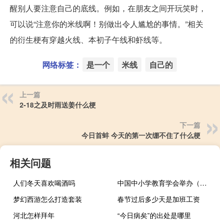
醒别人要注意自己的底线。例如，在朋友之间开玩笑时，
可以说“注意你的米线啊！别做出令人尴尬的事情。”相关
的衍生梗有穿越火线、本初子午线和虾线等。
网络标签：
是一个
米线
自己的
上一篇
2-18之及时雨送姜什么梗
下一篇
今日首蚌 今天的第一次绷不住了什么梗
相关问题
人们冬天喜欢喝酒吗
中国中小学教育学会举办（中国中小学教育学会）
梦幻西游怎么打造套装
春节过后多少天是加班工资
河北怎样拜年
“今日病矣”的出处是哪里