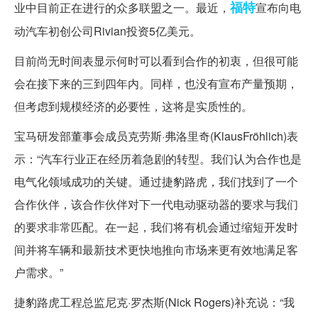
福特
业中目前正在进行的众多联盟之一。最近，
宣布向电
动汽车初创公司Rivian投资5亿美元。
目前尚无时间表显示何时可以看到合作的初衷，但很可能
会在接下来的三到四年内。同样，也没有宣布产量预期，
但考虑到规模经济的必要性，这将是实质性的。
宝马研发部董事会成员克劳斯·弗洛里奇(KlausFröhlich)表
示：“汽车行业正在经历着急剧的转型。我们认为合作也是
电气化领域成功的关键。通过捷豹路虎，我们找到了一个
合作伙伴，该合作伙伴对下一代电动驱动器的要求与我们
的要求非常匹配。在一起，我们将有机会通过缩短开发时
间并将车辆和最新技术更快地推向市场来更有效地满足客
户需求。”
捷豹路虎工程总监尼克·罗杰斯(Nick Rogers)补充说：“我