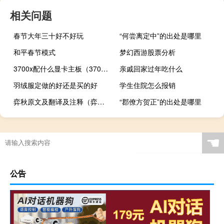
相关问题
春节大年三十好不好玩
“何尝离定中”的出处是哪里
和平春节模式
梦幻西游股票分析
3700x配什么显卡主板（3700x配什么显卡）
亲戚回家过年吃什么
羽绒服定做的好还是买的好
学生住院怎么报销
弈秋原文及翻译及注释（弈秋败弈原文及翻译）
“郡僚方贺正”的出处是哪里
☚
公告