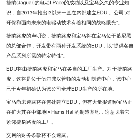
捷豹(Jaguar)的电动I-Pace的成功以及宝马悠久的专业知
识，自2013年推出i3以来一直在内部建立EDU 。公司“对
环保和面向未来的电驱动技术有着相同的战略眼光”。
捷豹路虎的声明说，捷豹路虎和宝马将在宝马位于慕尼黑
的总部合作，开发带有两种开发系统的EDU，以“提供各自
产品系列所需的特定特性”。
EDU将由捷豹路虎和宝马在各自的工厂生产。对于捷豹路
虎，这将是位于伍尔弗汉普顿的发动机制造中心，该中心
已于今年初确认为该公司全球EDU生产的所在地。
宝马尚未透露将在何处建立EDU，但有大量报道称宝马正
在扩大其在中部地区Hams Hall的制造基地，这意味着它
紧邻捷豹路虎的工厂。
交易的财务条款将不会透露。