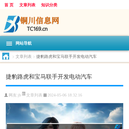
首 页
文章列表
知识分类
网站导航
>
文章列表
>
捷豹路虎和宝马联手开发电动汽车
捷豹路虎和宝马联手开发电动汽车
文章列表
网友:
jb
2024-05-06 18:32:16