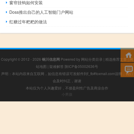
窗帘挂钩如何安装
Doss推出自己的人工智能门户网站
红糖过年粑粑的做法
Copyright © 2012 - 2026
铜川信息网
Powered by
网站分类目录
|
精选推荐文章
|
网
站地图
|
疑难解答
陕ICP备05002636号
声明：本站内容来自互联网，如信息有错误可发邮件到f_fb#foxmail.com说明，我们
会及时纠正，谢谢
本站仅为个人兴趣爱好，不接盈利性广告及商业合作
小男孩