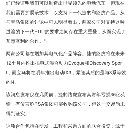
们已经证明我们可以制造出世界领先的电动汽车，但现在
我们需要扩展该技术，以支持下一代捷豹和路虎产品。从
与宝马集团的讨论中可以明显看出，两家公司对支持这种
过渡的下一代EDU的要求之间存在重大重叠，从而实现了
互惠互利的合作。”
两家公司都在增加其电气化产品阵容。捷豹路虎将在未来
12个月内推出插电式混合动力Evoque和Discovery Spor
t，而宝马将在明年推出电动iX3，紧随其后的是与3系等效
的i4。
该消息发布仅在几周前，捷豹路虎宣布其财年亏损36亿英
镑，有传言称PSA集团可能收购该公司，但这一交易尚未
得到证实。
这项合作包括在研发，工程和采购方面的联合投资，源于