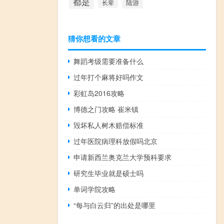
都是
陆游
长辈
猜你想看的文章
舞蹈考级需要准备什么
过年打个麻将好吗作文
彩虹岛2016攻略
博德之门攻略 崔米镇
毁坏私人树木赔偿标准
过年医院病理科放假吗北京
申请新西兰奥克兰大学预科要求
研究生毕业就是硕士吗
单词学院攻略
“每与白云归”的出处是哪里