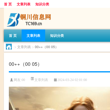
首 页
文章列表
知识分类
首 页
文章列表
知识分类
>
文章列表
>
00++（00 05）
00++（00 05）
文章列表
网友:
00
2024-03-24 02:01:00