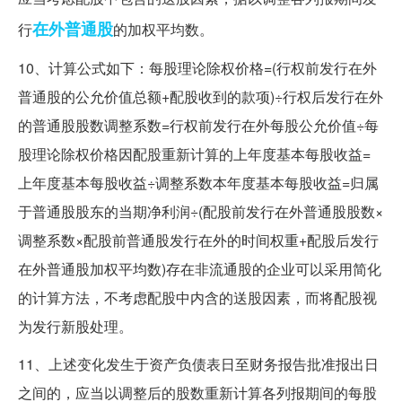
在外
普通股
行
的加权平均数。
10、计算公式如下：每股理论除权价格=(行权前发行在外
普通股的公允价值总额+配股收到的款项)÷行权后发行在外
的普通股股数调整系数=行权前发行在外每股公允价值÷每
股理论除权价格因配股重新计算的上年度基本每股收益=
上年度基本每股收益÷调整系数本年度基本每股收益=归属
于普通股股东的当期净利润÷(配股前发行在外普通股股数×
调整系数×配股前普通股发行在外的时间权重+配股后发行
在外普通股加权平均数)存在非流通股的企业可以采用简化
的计算方法，不考虑配股中内含的送股因素，而将配股视
为发行新股处理。
11、上述变化发生于资产负债表日至财务报告批准报出日
之间的，应当以调整后的股数重新计算各列报期间的每股