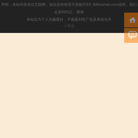
声明：本站内容来自互联网，如信息有错误可发邮件到f_fb#foxmail.com说明，我们
会及时纠正，谢谢
本站仅为个人兴趣爱好，不接盈利性广告及商业合作
小男孩