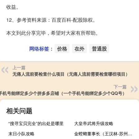
收益。
12、参考资料来源：百度百科-配股除权。
本文到此分享完毕，希望对大家有所帮助。
网络标签：
价格
在外
普通股
上一篇
无痛人流前要检查什么项目（无痛人流前需要检查哪些项目）
下一篇
手机号能绑定多少个拼多多店铺（一个手机号能绑定多少个QQ号）
相关问题
“搜寻宝贝完全”的出处是哪里
大皇帝武将升级攻略
末日小队攻略
金螳螂董事长（王汉林-苏州金螳螂建筑装饰股份有限公司董事长介绍）