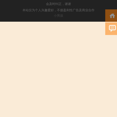
会及时纠正，谢谢
本站仅为个人兴趣爱好，不接盈利性广告及商业合作
小男孩