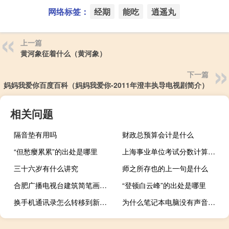
网络标签：
经期
能吃
逍遥丸
上一篇
黄河象征着什么（黄河象）
下一篇
妈妈我爱你百度百科（妈妈我爱你-2011年澄丰执导电视剧简介）
相关问题
隔音垫有用吗
财政总预算会计是什么
“但愁瘿累累”的出处是哪里
上海事业单位考试分数计算方式
三十六岁有什么讲究
师之所存也的上一句是什么
合肥广播电视台建筑简笔画（合肥广播电视台）
“登顿白云峰”的出处是哪里
换手机通讯录怎么转移到新手机上（换手机通讯录）
为什么笔记本电脑没有声音显示无法找到输出设备