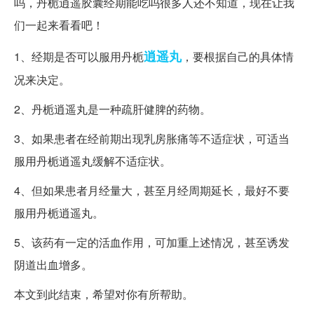
吗，丹栀逍遥胶囊经期能吃吗很多人还不知道，现在让我
们一起来看看吧！
逍遥丸
1、经期是否可以服用丹栀
，要根据自己的具体情
况来决定。
2、丹栀逍遥丸是一种疏肝健脾的药物。
3、如果患者在经前期出现乳房胀痛等不适症状，可适当
服用丹栀逍遥丸缓解不适症状。
4、但如果患者月经量大，甚至月经周期延长，最好不要
服用丹栀逍遥丸。
5、该药有一定的活血作用，可加重上述情况，甚至诱发
阴道出血增多。
本文到此结束，希望对你有所帮助。