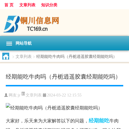
首 页
文章列表
知识分类
网站导航
>
文章列表
>
经期能吃牛肉吗（丹栀逍遥胶囊经期能吃吗）
经期能吃牛肉吗（丹栀逍遥胶囊经期能吃吗）
文章列表
网友:
jr
2024-03-22 12:15:55
经期
能吃
大家好，乐天来为大家解答以下的问题，
牛肉