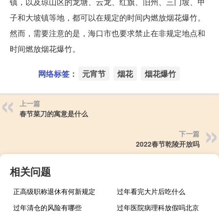
镇，以及琼山区的龙塘、云龙、红旗、旧州、三门坡、甲
子和大坡镇等地，都可以在规定的时间内燃放烟花爆竹。
然而，需要注意的是，海口市也要求禁止在非规定地点和
时间燃放烟花爆竹。
网络标签：
元宵节
烟花
烟花爆竹
上一篇
春节菜刀的寓意是什么
下一篇
2022春节乾陵开放吗
相关问题
正高级职称退休有何新规定
过年看完大片后吃什么
过年清仓的风险有哪些
过年医院病理科放假吗北京