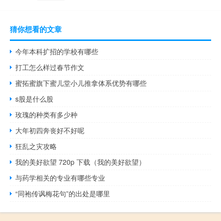
猜你想看的文章
今年本科扩招的学校有哪些
打工怎么样过春节作文
蜜拓蜜旗下蜜儿堂小儿推拿体系优势有哪些
s股是什么股
玫瑰的种类有多少种
大年初四奔丧好不好呢
狂乱之灾攻略
我的美好欲望 720p 下载（我的美好欲望）
与药学相关的专业有哪些专业
“同袍传讽梅花句”的出处是哪里