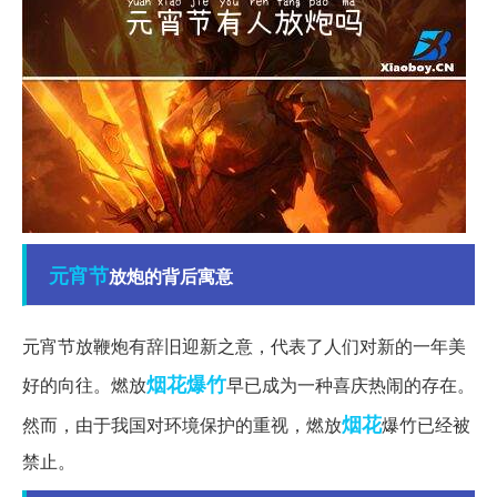
元宵节
放炮的背后寓意
元宵节放鞭炮有辞旧迎新之意，代表了人们对新的一年美
烟花爆竹
好的向往。燃放
早已成为一种喜庆热闹的存在。
烟花
然而，由于我国对环境保护的重视，燃放
爆竹已经被
禁止。