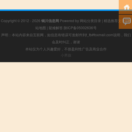
Copyright © 2012 - 2026
铜川信息网
Powered by
网站分类目录
|
精选推荐文章
|
网
站地图
|
疑难解答
陕ICP备05002636号
声明：本站内容来自互联网，如信息有错误可发邮件到f_fb#foxmail.com说明，我们
会及时纠正，谢谢
本站仅为个人兴趣爱好，不接盈利性广告及商业合作
小男孩