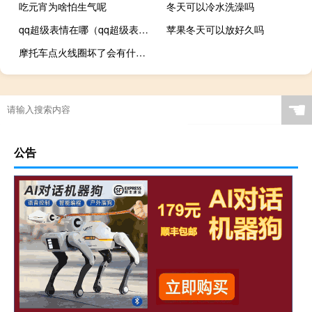
吃元宵为啥怕生气呢
冬天可以冷水洗澡吗
qq超级表情在哪（qq超级表情）
苹果冬天可以放好久吗
摩托车点火线圈坏了会有什么情况（广汽本田理念s1怎么会有8个点火线圈）
☚
公告