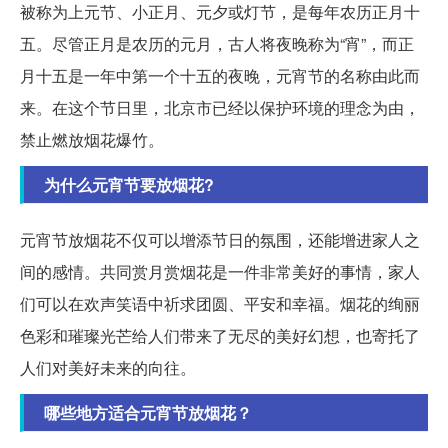
被称为上元节、小正月、元夕或灯节，是每年农历正月十
五。尽管正月是农历的元月，古人将夜晚称为“宵”，而正
月十五是一年中第一个十五的夜晚，元宵节的名称由此而
来。在这个节日里，北京市已经以保护环境的理念为由，
禁止燃放烟花爆竹。
为什么元宵节要放烟花?
元宵节放烟花不仅可以增添节日的氛围，还能增进家人之
间的感情。共同赏月赏烟花是一件非常美好的事情，家人
们可以在欢声笑语中祈求团圆、平安和幸福。烟花的绚丽
色彩和璀璨光芒给人们带来了无尽的美好幻想，也寄托了
人们对美好未来的向往。
哪些地方适合元宵节放烟花？