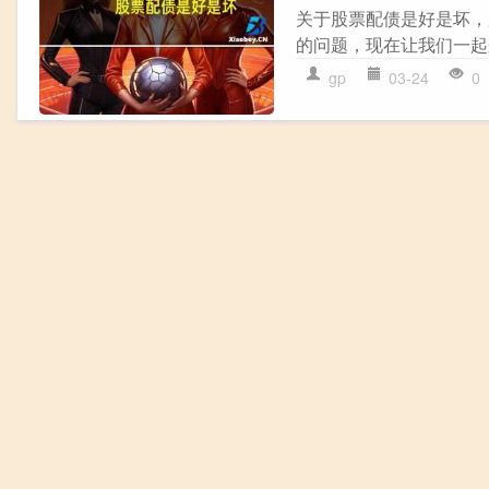
关于股票配债是好是坏，
的问题，现在让我们一起来
gp
03-24
0