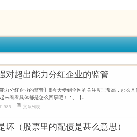
强对超出能力分红企业的监管
能力分红企业的监管】!!!今天受到全网的关注度非常高，那么具
来看看具体都是怎么回事吧！ 1、【...
985
文章列表
是坏（股票里的配债是甚么意思）