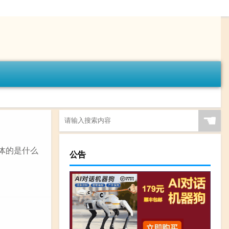
☚
体的是什么
公告