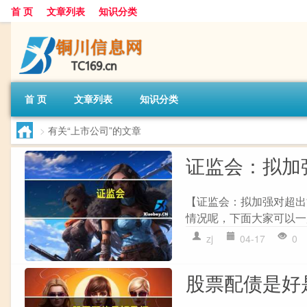
首 页
文章列表
知识分类
首 页
文章列表
知识分类
>
有关“上市公司”的文章
证监会：拟加
【证监会：拟加强对超出
情况呢，下面大家可以一起
zj
04-17
0
股票配债是好