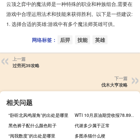
云顶之弈中的魔法师是一种特殊的职业和种族组合,需要在
游戏中合理运用法术和技能来获得胜利。以下是一些建议:
1. 选择合适的英雄:游戏中有多个魔法师英雄可供。
网络标签：
后羿
技能
英雄
上一篇
过劳死39攻略
下一篇
伐木大亨攻略
相关问题
“卧听北风鸣屋角”的出处是哪里
WTI 10月原油期货收报78.89美元/桶
黑色裤子配什么颜色鞋子
代谢多少属于正常
“阅我数度”的出处是哪里
多图杀猫什么梗