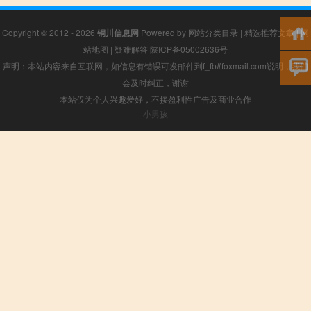
Copyright © 2012 - 2026
铜川信息网
Powered by
网站分类目录
|
精选推荐文章
|
网
站地图
|
疑难解答
陕ICP备05002636号
声明：本站内容来自互联网，如信息有错误可发邮件到f_fb#foxmail.com说明，我们
会及时纠正，谢谢
本站仅为个人兴趣爱好，不接盈利性广告及商业合作
小男孩