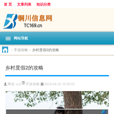
首 页
文章列表
知识分类
网站导航
>
手游攻略
>
乡村度假2的攻略
乡村度假2的攻略
手游攻略
网友:
xcd
2024-04-26 16:09:03