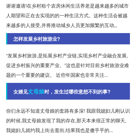
谢谢邀请!在乡村租个农房休闲生活养老是越来越多的城市
人期望和正在去实现的的一种生活方式。这种生活会被越
来越多的人接受,并将推动城乡人员更加频繁的互动,。
怎样发展乡村旅游业?
“发展乡村旅游,是拓展乡村产业链,实现乡村产业融合发展,
促进乡村振兴的重要产业。”这也是针对目前乡村旅游业难
题的一个重要的建议。 近些年国家也非常关注...
丈母娘
女婿见
时，发生过哪些意想不到的事?
你们永远不知道丈母娘的套路有多深! 我跟我媳妇儿刚认识
的时候,我丈母娘发现了我的存在,那天本来很正常的聊天,
我媳妇儿就约我上街去逛街,结果我也是傻乎乎的...