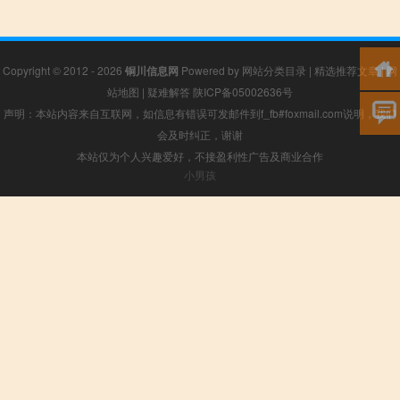
Copyright © 2012 - 2026
铜川信息网
Powered by
网站分类目录
|
精选推荐文章
|
网
站地图
|
疑难解答
陕ICP备05002636号
声明：本站内容来自互联网，如信息有错误可发邮件到f_fb#foxmail.com说明，我们
会及时纠正，谢谢
本站仅为个人兴趣爱好，不接盈利性广告及商业合作
小男孩