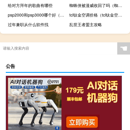
给对方拜年的歌曲有哪些
蜘蛛侠被漫威收回了吗（蜘蛛侠不退出漫威）
psp2000和psp3000哪个好（psp2000和psp3000）
tcl钛金空调价格（tcl钛金空调）
过年兼职从什么软件找
乱世王者盟主攻略
☚
公告