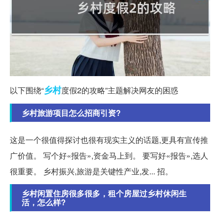
乡村
以下围绕“
度假2的攻略”主题解决网友的困惑
乡村旅游项目怎么招商引资?
这是一个很值得探讨也很有现实主义的话题,更具有宣传推
广价值。 写个好«报告»,资金马上到。 要写好«报告»,选人
很重要。 乡村振兴,旅游是关键性产业,发... 招。
乡村闲置住房很多很多，租个房屋过乡村休闲生
活，怎么样?