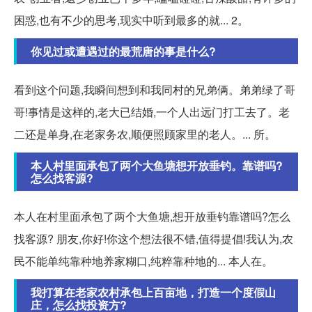
困惑,也有不少的思考,现实中听到最多的就... 2。
你见过或遭遇过的最荒唐的事是什么?
看到这个问题,我瞬间想到和我同村的兄弟俩。弟弟绿了哥
哥!事情是这样的,老大已结婚,一个人出远门打工去了。老
二还是单身,在老家务农,顺便照顾家里的老人。... 所。
本人村里面承包了两个大鱼塘想开放垂钓。靠谱吗?
怎么找客源?
本人在村里面承包了两个大鱼塘,想开放垂钓靠谱吗?怎么
找客源? 朋友,你好!你这个想法很不错,值得提倡!我认为,农
民不能单纯靠种地养家糊口,纯粹靠种地的... 本人在。
我打算在老家农村承包上百亩地，打造一个度假山
庄，怎么找投资方?