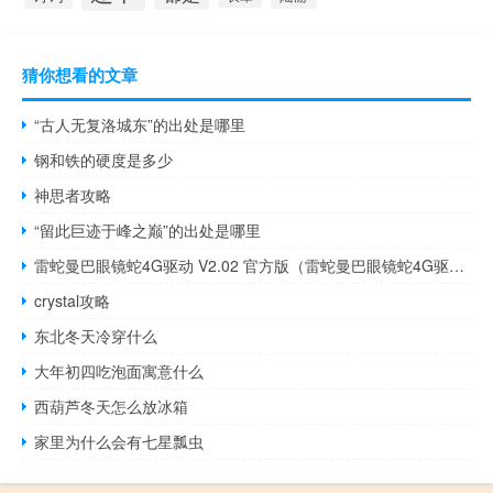
猜你想看的文章
“古人无复洛城东”的出处是哪里
钢和铁的硬度是多少
神思者攻略
“留此巨迹于峰之巅”的出处是哪里
雷蛇曼巴眼镜蛇4G驱动 V2.02 官方版（雷蛇曼巴眼镜蛇4G驱动 V2.02 官方版功能简介）
crystal攻略
东北冬天冷穿什么
大年初四吃泡面寓意什么
西葫芦冬天怎么放冰箱
家里为什么会有七星瓢虫