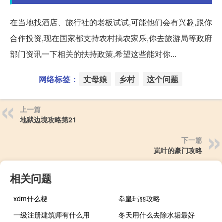
在当地找酒店、旅行社的老板试试,可能他们会有兴趣,跟你
合作投资,现在国家都支持农村搞农家乐,你去旅游局等政府
部门资讯一下相关的扶持政策,希望这些能对你...
网络标签：
丈母娘
乡村
这个问题
上一篇
地狱边境攻略第21
下一篇
岚叶的豪门攻略
相关问题
xdm什么梗
拳皇玛丽攻略
一级注册建筑师有什么用
冬天用什么去除水垢最好