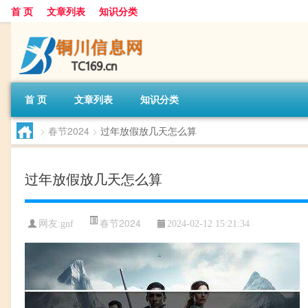
首 页
文章列表
知识分类
首 页
文章列表
知识分类
>
春节2024
>
过年放假放几天怎么算
过年放假放几天怎么算
春节2024
网友:
gnf
2024-02-12 15:21:34