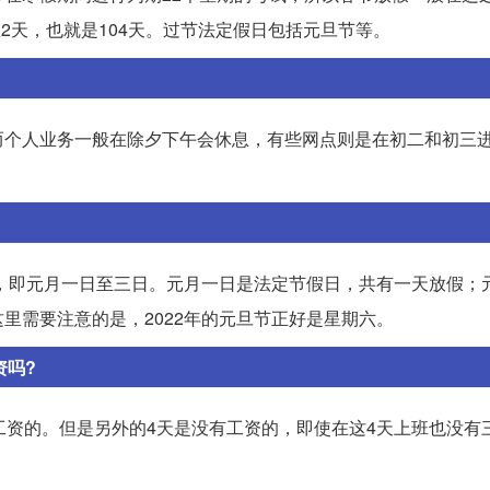
息2天，也就是104天。过节法定假日包括元旦节等。
而个人业务一般在除夕下午会休息，有些网点则是在初二和初三
天，即元月一日至三日。元月一日是法定节假日，共有一天放假；
里需要注意的是，2022年的元旦节正好是星期六。
资吗?
工资的。但是另外的4天是没有工资的，即使在这4天上班也没有