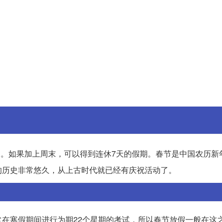
天。如果加上周末，可以得到连休7天的假期。春节是中国农历新
的历史非常悠久，从上古时代就已经有庆祝活动了。
在寒假期间进行为期22个星期的考试，所以春节放假一般在这之