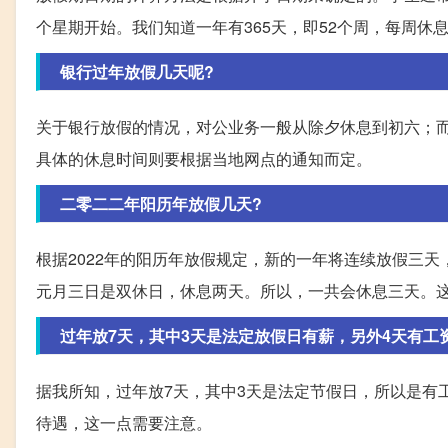
个星期开始。我们知道一年有365天，即52个周，每周休
银行过年放假几天呢?
关于银行放假的情况，对公业务一般从除夕休息到初六；
具体的休息时间则要根据当地网点的通知而定。
二零二二年阳历年放假几天?
根据2022年的阳历年放假规定，新的一年将连续放假三
元月三日是双休日，休息两天。所以，一共会休息三天。这
过年放7天，其中3天是法定放假日有薪，另外4天有工
据我所知，过年放7天，其中3天是法定节假日，所以是有
待遇，这一点需要注意。