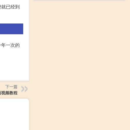
费就已经到
一年一次的
下一篇
画视频教程