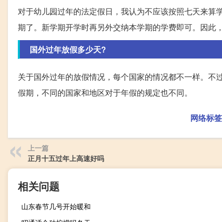
对于幼儿园过年的法定假日，我认为不应该按照七天来算
期了。新学期开学时再另外交纳本学期的学费即可。因此
国外过年放假多少天?
关于国外过年的放假情况，每个国家的情况都不一样。不
假期，不同的国家和地区对于年假的规定也不同。
网络标签
上一篇
正月十五过年上高速好吗
相关问题
山东春节几号开始暖和