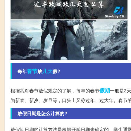
春节
几天
每年
放
假?
假期
根据我对春节放假规定的了解，每年的春节
一般是3
为新春、新岁、岁旦等，口头上又称过年、过大年。春节
放假日期是怎么计算的?
放假期日期的计算方法是根据开学日期来确定的。学生通常